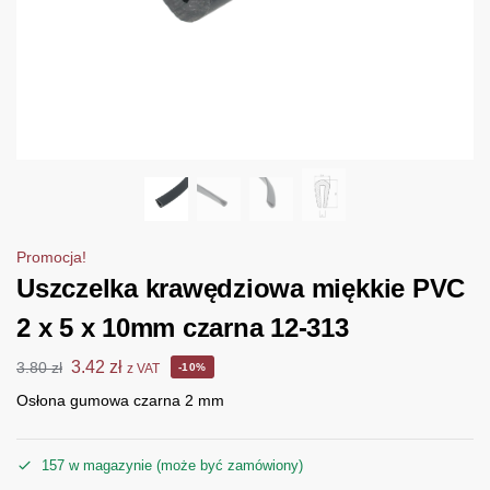
Promocja!
Uszczelka krawędziowa miękkie PVC
2 x 5 x 10mm czarna 12-313
3.42
zł
3.80
zł
z VAT
-10%
Osłona gumowa czarna 2 mm
157 w magazynie (może być zamówiony)