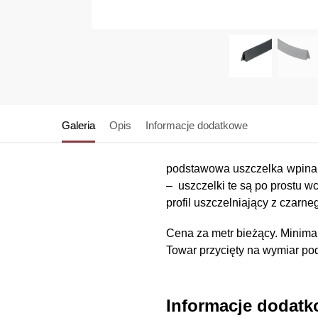
Galeria
Opis
Informacje dodatkowe
podstawowa uszczelka wpinana
– uszczelki te są po prostu w
profil uszczelniający z czarn
Cena za metr bieżący. Minimaln
Towar przycięty na wymiar pod
Informacje dodat