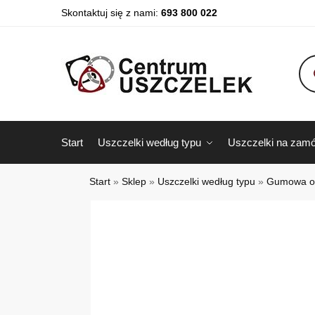
Skontaktuj się z nami:
693 800 022
Start
Uszczelki według typu
Uszczelki na zamó
Start
»
Sklep
»
Uszczelki według typu
»
Gumowa os