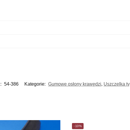
:
54-386
Kategorie:
Gumowe osłony krawędzi
,
Uszczelka t
-10%