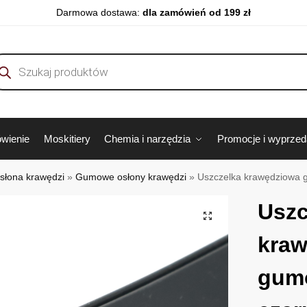
Darmowa dostawa:
dla zamówień od 199 zł
wienie
Moskitiery
Chemia i narzędzia
Promocje i wyprze
łona krawędzi
»
Gumowe osłony krawędzi
»
Uszczelka krawędziowa 
Uszc
kra
gum