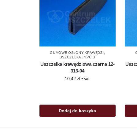
GUMOWE OSŁONY KRAWĘDZI
,
USZCZELKA TYPU U
Uszczelka krawędziowa czarna 12-
Uszc
313-04
10.42
zł
z VAT
Dodaj do koszyka