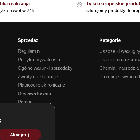
bka realizacja
Tylko europejskie produ
yłka nawet w 24h
Oferujemy produkty dobrej 
Sprzedaż
Kategorie
Regulamin
Uszczelki według t
Polityka prywatności
Uszczelki na zamó
Ogólne warunki sprzedaży
Chemia i narzedzia
Zwroty i reklamacje
Promocje i wyprze
Płatności elektroniczne
Dostawa towaru
Pomoc
Akceptuj