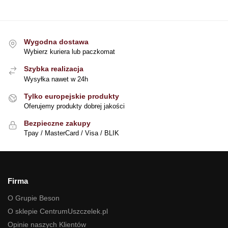
Wygodna dostawa
Wybierz kuriera lub paczkomat
Szybka realizacja
Wysyłka nawet w 24h
Tylko europejskie produkty
Oferujemy produkty dobrej jakości
Bezpieczne zakupy
Tpay / MasterCard / Visa / BLIK
Firma
O Grupie Beson
O sklepie CentrumUszczelek.pl
Opinie naszych Klientów