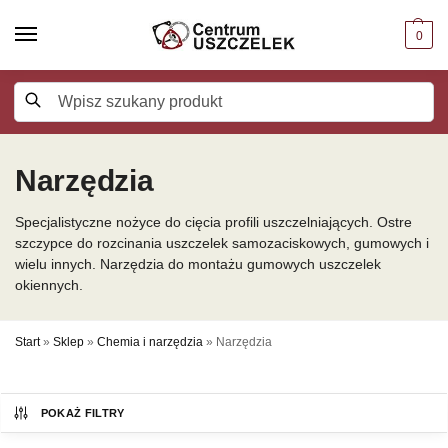
0
Szukaj
Narzędzia
Specjalistyczne nożyce do cięcia profili uszczelniających. Ostre
szczypce do rozcinania uszczelek samozaciskowych, gumowych i
wielu innych. Narzędzia do montażu gumowych uszczelek
okiennych.
Start
»
Sklep
»
Chemia i narzędzia
»
Narzędzia
POKAŻ FILTRY