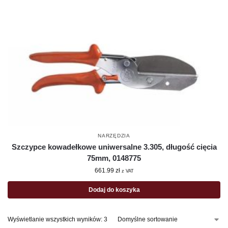
NARZĘDZIA
Szczypce kowadełkowe uniwersalne 3.305, długość cięcia
75mm, 0148775
661.99
zł
z VAT
Dodaj do koszyka
Wyświetlanie wszystkich wyników: 3