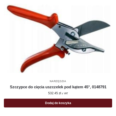
NARZĘDZIA
Szczypce do cięcia uszczelek pod kątem 45°, 0148791
532.45
zł
z VAT
Dodaj do koszyka