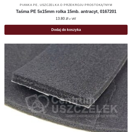
PIANKA PE
,
USZCZELKA O PRZEKROJU PROSTOKĄTNYM
Taśma PE 5x15mm rolka 15mb. antracyt, 0167201
13.80
zł
z VAT
Dodaj do koszyka