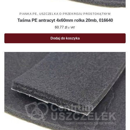
PIANKA PE
,
USZCZELKA O PRZEKROJU PROSTOKĄTNYM
Taśma PE antracyt 4x60mm rolka 20mb, 016640
60.77
zł
z VAT
Dodaj do koszyka