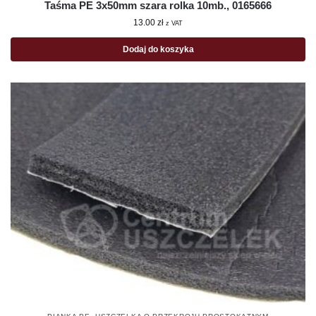
Taśma PE 3x50mm szara rolka 10mb., 0165666
13.00
zł
z VAT
Dodaj do koszyka