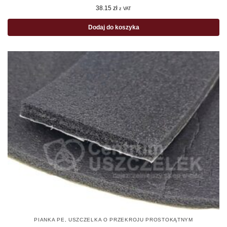
38.15
zł
z VAT
Dodaj do koszyka
PIANKA PE
,
USZCZELKA O PRZEKROJU PROSTOKĄTNYM