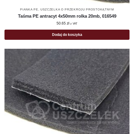
PIANKA PE
,
USZCZELKA O PRZEKROJU PROSTOKĄTNYM
Taśma PE antracyt 4x50mm rolka 20mb, 016549
50.65
zł
z VAT
Dodaj do koszyka