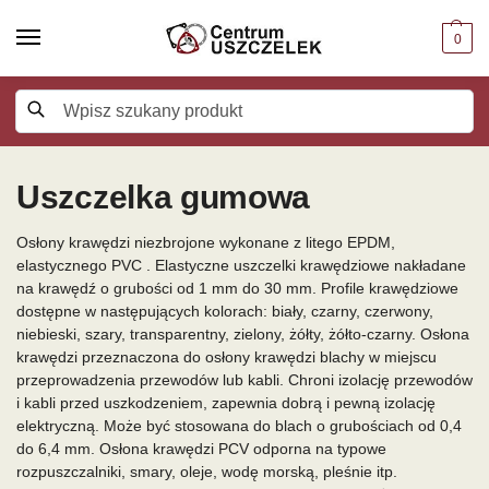
0
Szukaj
Uszczelka gumowa
Osłony krawędzi niezbrojone wykonane z litego EPDM,
elastycznego PVC . Elastyczne uszczelki krawędziowe nakładane
na krawędź o grubości od 1 mm do 30 mm. Profile krawędziowe
dostępne w następujących kolorach: biały, czarny, czerwony,
niebieski, szary, transparentny, zielony, żółty, żółto-czarny. Osłona
krawędzi przeznaczona do osłony krawędzi blachy w miejscu
przeprowadzenia przewodów lub kabli. Chroni izolację przewodów
i kabli przed uszkodzeniem, zapewnia dobrą i pewną izolację
elektryczną. Może być stosowana do blach o grubościach od 0,4
do 6,4 mm. Osłona krawędzi PCV odporna na typowe
rozpuszczalniki, smary, oleje, wodę morską, pleśnie itp.