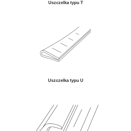
Uszczelka typu T
Uszczelka typu U