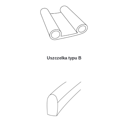
Uszczelka typu B