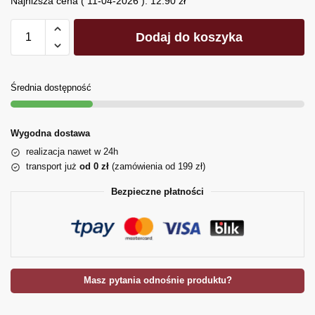
Najniższa cena (
11-04-2026
):
12.90
zł
Dodaj do koszyka
Średnia dostępność
Wygodna dostawa
realizacja nawet w 24h
transport już
od 0 zł
(zamówienia od 199 zł)
Bezpieczne płatności
Masz pytania odnośnie produktu?