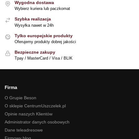
Wygodna dostawa
Wybierz kuriera lub paczkomat
Szybka realizacja
Wysyłka nawet w 24h
Tylko europejskie produkty
Oferujemy produkty dobrej jakości
Bezpieczne zakupy
Tpay / MasterCard / Visa / BLIK
Firma
O Grupie Beson
O sklepie CentrumUszczelek.pl
Opinie naszych Klientów
Administrator danych osobowych
Dane teleadresowe
Firmowy blog