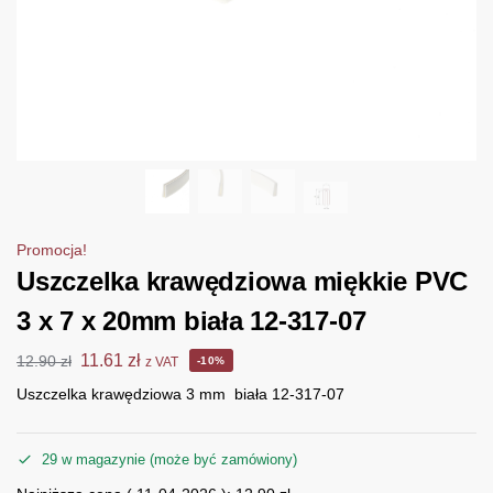
Promocja!
Uszczelka krawędziowa miękkie PVC
3 x 7 x 20mm biała 12-317-07
11.61
zł
12.90
zł
z VAT
-10%
Uszczelka krawędziowa 3 mm biała 12-317-07
29 w magazynie (może być zamówiony)