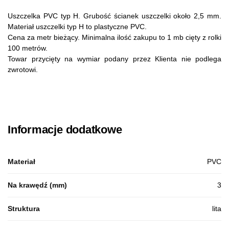
Uszczelka PVC typ H. Grubość ścianek uszczelki około 2,5 mm.
Materiał uszczelki typ H to plastyczne PVC.
Cena za metr bieżący. Minimalna ilość zakupu to 1 mb cięty z rolki
100 metrów.
Towar przycięty na wymiar podany przez Klienta nie podlega
zwrotowi.
Informacje dodatkowe
Materiał
PVC
Na krawędź (mm)
3
Struktura
lita