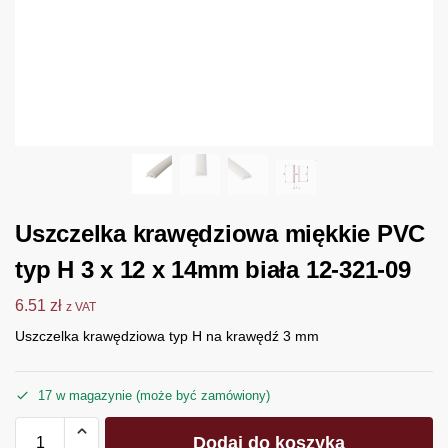
Uszczelka krawędziowa miękkie PVC
typ H 3 x 12 x 14mm biała 12-321-09
6.51
zł
z VAT
Uszczelka krawędziowa typ H na krawędź 3 mm
17 w magazynie (może być zamówiony)
Dodaj do koszyka