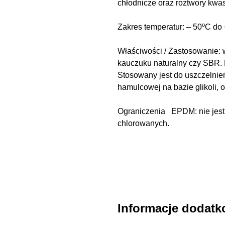
chłodnicze oraz roztwory kwa
Zakres temperatur: – 50ºC do
Właściwości / Zastosowanie: 
kauczuku naturalny czy SBR. 
Stosowany jest do uszczelnie
hamulcowej na bazie glikoli, 
Ograniczenia EPDM: nie jest
chlorowanych.
Informacje dodat