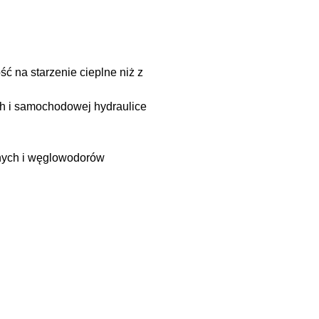
 na starzenie cieplne niż z
ch i samochodowej hydraulice
znych i węglowodorów