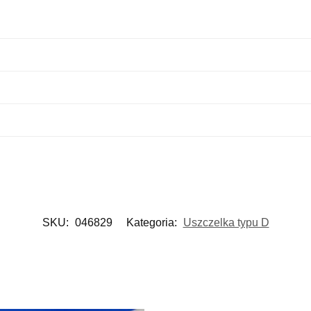
SKU:
046829
Kategoria:
Uszczelka typu D