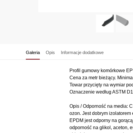
Galeria
Opis
Informacje dodatkowe
Profil gumowy komórkowe EPD
Cena za metr bieżący. Minimaln
Towar przycięty na wymiar pod
Oznaczenie według ASTM 
Opis / Odporność na media: C
ozon. Jest dobrym izolatorem 
EPDM jest odporny na gorącą 
odporność na glikol, aceton, e