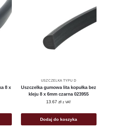
USZCZELKA TYPU D
a 8 x
Uszczelka gumowa lita kopułka bez
kleju 8 x 6mm czarna 023955
13.67
zł
z VAT
Dodaj do koszyka