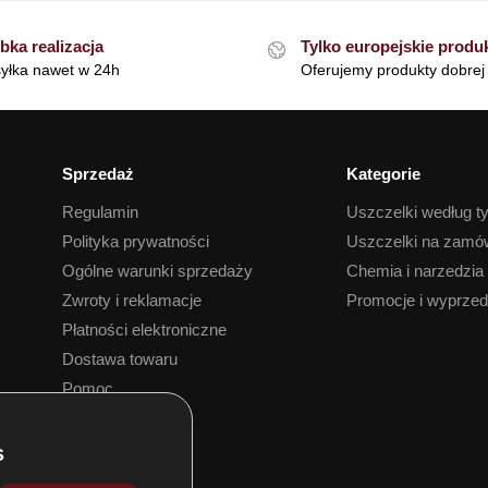
bka realizacja
Tylko europejskie produ
yłka nawet w 24h
Oferujemy produkty dobrej 
Sprzedaż
Kategorie
Regulamin
Uszczelki według t
Polityka prywatności
Uszczelki na zamó
Ogólne warunki sprzedaży
Chemia i narzedzia
Zwroty i reklamacje
Promocje i wyprze
Płatności elektroniczne
Dostawa towaru
Pomoc