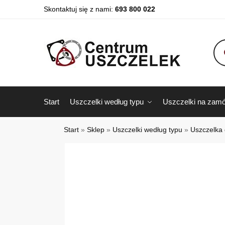
Skontaktuj się z nami:
693 800 022
Start
Uszczelki według typu
Uszczelki na zamó
Start
»
Sklep
»
Uszczelki według typu
»
Uszczelka