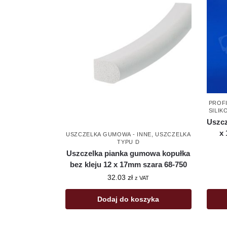
PROFI
SILIK
Uszcz
x
USZCZELKA GUMOWA - INNE
,
USZCZELKA
TYPU D
Uszczelka pianka gumowa kopułka
bez kleju 12 x 17mm szara 68-750
32.03
zł
z VAT
Dodaj do koszyka