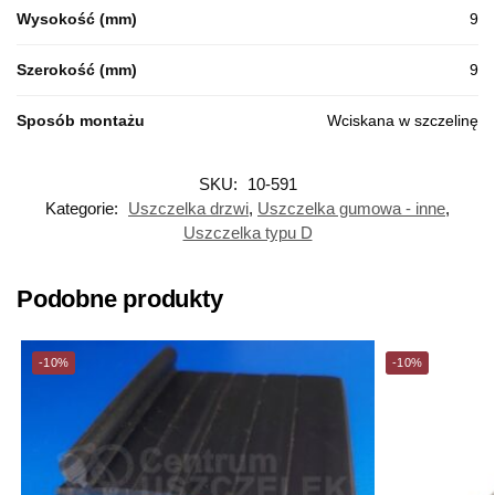
Wysokość (mm)
9
Szerokość (mm)
9
Sposób montażu
Wciskana w szczelinę
SKU:
10-591
Kategorie:
Uszczelka drzwi
,
Uszczelka gumowa - inne
,
Uszczelka typu D
Podobne produkty
-10%
-10%