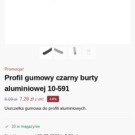
Promocja!
Profil gumowy czarny burty
aluminiowej 10-591
7.28
zł
8.09
zł
z VAT
-10%
Uszczelka gumowa do profili aluminiowych.
33 w magazynie