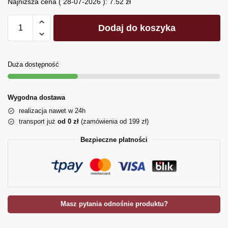
Najniższa cena (
28-07-2026
):
7.52
zł
Dodaj do koszyka
Duża dostępność
Wygodna dostawa
realizacja nawet w 24h
transport już
od 0 zł
(zamówienia od 199 zł)
Bezpieczne płatności
Masz pytania odnośnie produktu?