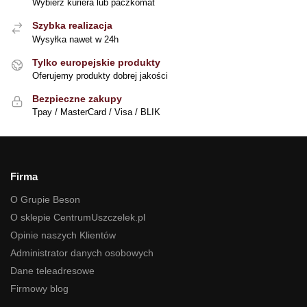
Wybierz kuriera lub paczkomat
Szybka realizacja
Wysyłka nawet w 24h
Tylko europejskie produkty
Oferujemy produkty dobrej jakości
Bezpieczne zakupy
Tpay / MasterCard / Visa / BLIK
Firma
O Grupie Beson
O sklepie CentrumUszczelek.pl
Opinie naszych Klientów
Administrator danych osobowych
Dane teleadresowe
Firmowy blog