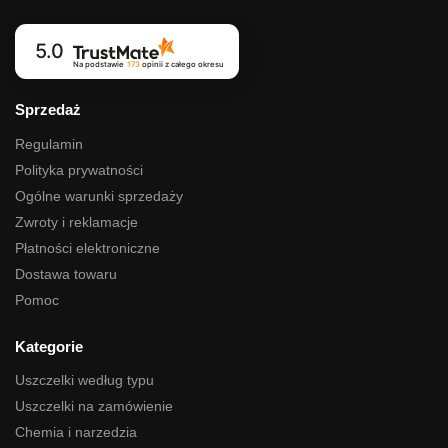
5.0
Na podstawie
173
opinii
z całego okresu
Sprzedaż
Regulamin
Polityka prywatności
Ogólne warunki sprzedaży
Zwroty i reklamacje
Płatności elektroniczne
Dostawa towaru
Pomoc
Kategorie
Uszczelki według typu
Uszczelki na zamówienie
Chemia i narzedzia