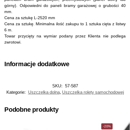
górny). Odpowiedni do paneli bramy garażowej o grubości 40
mm.
Cena za sztukę L-2520 mm
Cena za sztukę. Minimalna ilość zakupu to 1 sztuka cięta z listwy
6 m.
Towar przycięty na wymiar podany przez Klienta nie podlega
zwrotowi.
Informacje dodatkowe
SKU:
57-587
Kategorie:
Uszczelka dolna
,
Uszczelka rolety samochodowej
Podobne produkty
-20%