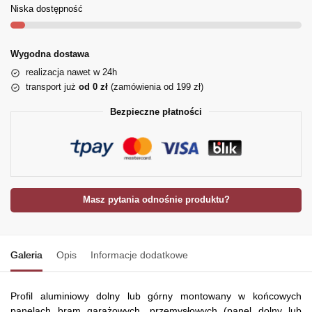
Niska dostępność
Wygodna dostawa
realizacja nawet w 24h
transport już
od 0 zł
(zamówienia od 199 zł)
Bezpieczne płatności
Masz pytania odnośnie produktu?
Galeria
Opis
Informacje dodatkowe
Profil aluminiowy dolny lub górny montowany w końcowych
panelach bram garażowych, przemysłowych (panel dolny lub