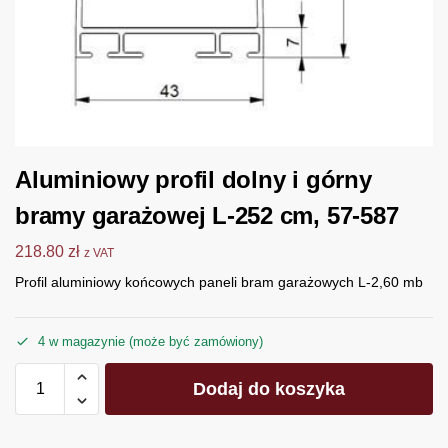
Aluminiowy profil dolny i górny
bramy garażowej L-252 cm, 57-587
218.80
zł
z VAT
Profil aluminiowy końcowych paneli bram garażowych L-2,60 mb
4 w magazynie (może być zamówiony)
Dodaj do koszyka