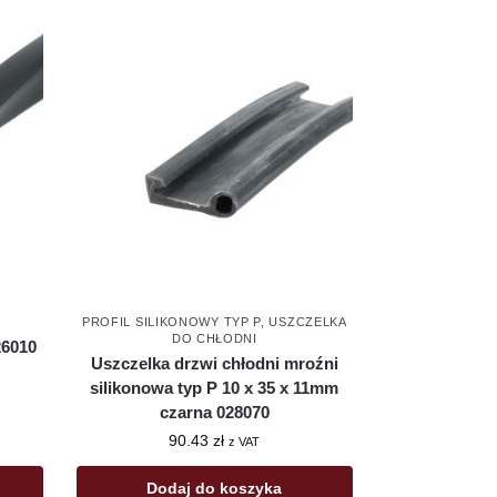
PROFIL SILIKONOWY TYP P
,
USZCZELKA
DO CHŁODNI
26010
Uszczelka drzwi chłodni mroźni
silikonowa typ P 10 x 35 x 11mm
czarna 028070
90.43
zł
z VAT
Dodaj do koszyka