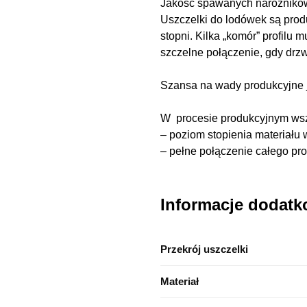
Jakość spawanych narożnikó
Uszczelki do lodówek są prod
stopni. Kilka „komór” profilu
szczelne połączenie, gdy drzw
Szansa na wady produkcyjne j
W procesie produkcyjnym wsz
– poziom stopienia materiału 
– pełne połączenie całego pro
Informacje dodat
Przekrój uszczelki
Materiał