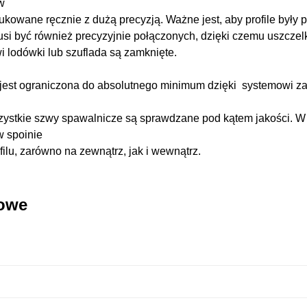
w
ukowane ręcznie z dużą precyzją. Ważne jest, aby profile były
 musi być również precyzyjnie połączonych, dzięki czemu uszczel
i lodówki lub szuflada są zamknięte.
est ograniczona do absolutnego minimum dzięki systemowi za
ystkie szwy spawalnicze są sprawdzane pod kątem jakości. 
w spoinie
filu, zarówno na zewnątrz, jak i wewnątrz.
kowe