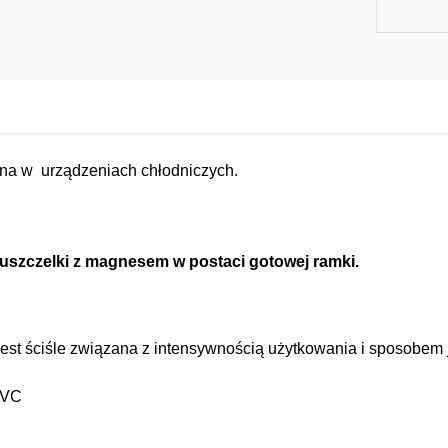
a w urządzeniach chłodniczych.
uszczelki z magnesem w postaci gotowej ramki.
jest ściśle związana z intensywnością użytkowania i sposobem 
 PVC