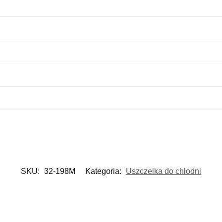
SKU:
32-198M
Kategoria:
Uszczelka do chłodni