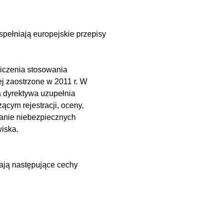
spełniają europejskie przepisy
iczenia stosowania
j zaostrzone w 2011 r. W
a dyrektywa uzupełnia
cym rejestracji, oceny,
tanie niebezpiecznych
wiska.
mają następujące cechy