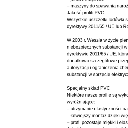
– maszyny do spawania naroż
Jakość profili PVC
Wszystkie uszczelki lodówki s
dyrektywy 2011/65 / UE lub 
W 2003 r. Weszła w życie pie
niebezpiecznych substancji w 
dyrektywie 2011/65 / UE, któr
dodatkowo szczegółowe przepi
autoryzacji i ograniczenia c
substancji w sprzęcie elektry
Specjalny skład PVC
Niektóre nasze profile są wy
wyróżniające:
– utrzymanie elastyczności n
– łatwiejszy montaż dzięki wię
– profil pozostaje miękki i ela