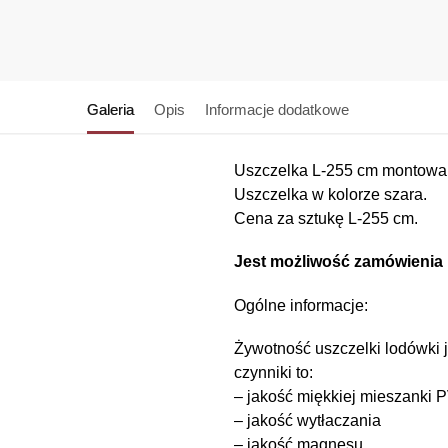
Galeria
Opis
Informacje dodatkowe
Uszczelka L-255 cm montowan
Uszczelka w kolorze szara.
Cena za sztukę L-255 cm.
Jest możliwość zamówienia 
Ogólne informacje:
Żywotność uszczelki lodówki 
czynniki to:
– jakość miękkiej mieszanki
– jakość wytłaczania
– jakość magnesu