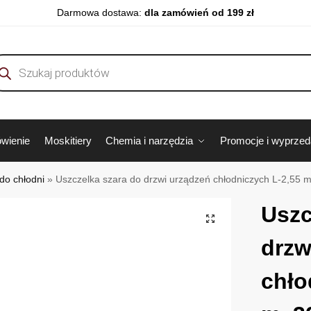
Darmowa dostawa:
dla zamówień od 199 zł
wienie
Moskitiery
Chemia i narzędzia
Promocje i wyprze
do chłodni
»
Uszczelka szara do drzwi urządzeń chłodniczych L-2,55 
Uszc
drzw
chło