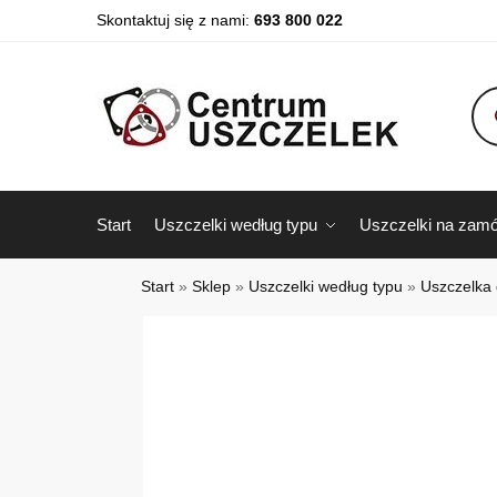
Skontaktuj się z nami:
693 800 022
Start
Uszczelki według typu
Uszczelki na zamó
Start
»
Sklep
»
Uszczelki według typu
»
Uszczelka 