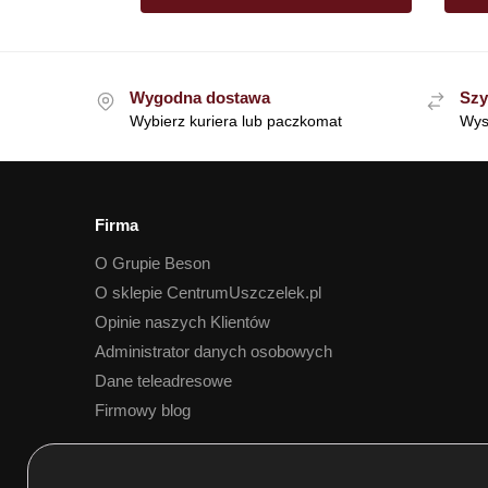
Wygodna dostawa
Szy
Wybierz kuriera lub paczkomat
Wys
Firma
O Grupie Beson
O sklepie CentrumUszczelek.pl
Opinie naszych Klientów
Administrator danych osobowych
Dane teleadresowe
Firmowy blog