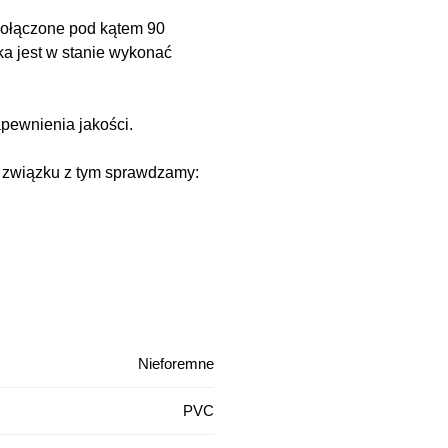
 połączone pod kątem 90
ka jest w stanie wykonać
pewnienia jakości.
W związku z tym sprawdzamy:
Nieforemne
PVC