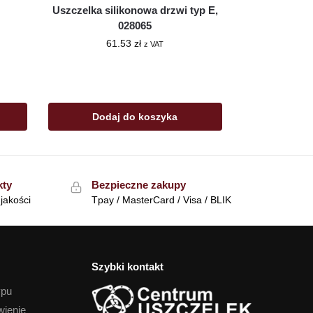
Uszczelka silikonowa drzwi typ E,
028065
61.53
zł
z VAT
Dodaj do koszyka
kty
Bezpieczne zakupy
jakości
Tpay / MasterCard / Visa / BLIK
Szybki kontakt
ypu
wienie