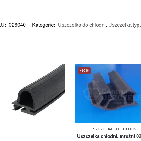
KU:
026040
Kategorie:
Uszczelka do chłodni
,
Uszczelka typ
-10%
USZCZELKA DO CHŁODNI
Uszczelka chłodni, mroźni 0