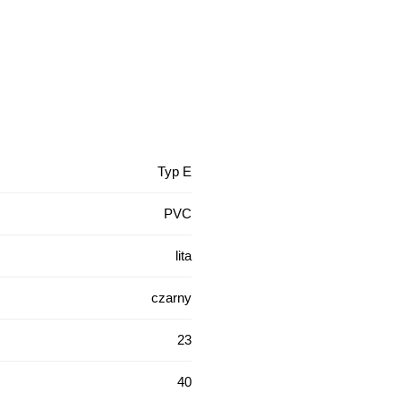
Typ E
PVC
lita
czarny
23
40