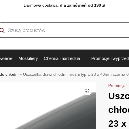
Darmowa dostawa:
dla zamówień od 199 zł
wienie
Moskitiery
Chemia i narzędzia
Promocje i wyprze
do chłodni
»
Uszczelka drzwi chłodni mroźni typ E 23 x 40mm czarna 
Promocja!
Uszc
chło
23 x