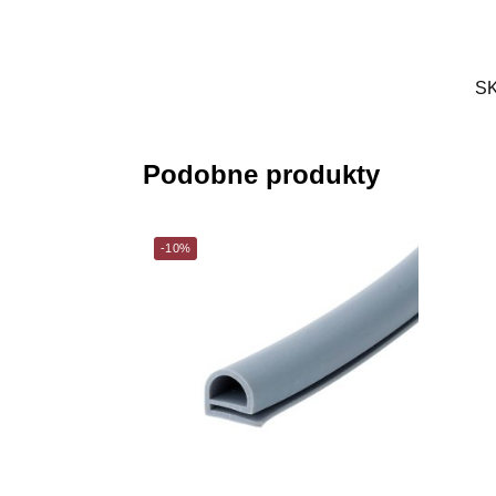
S
Podobne produkty
-10%