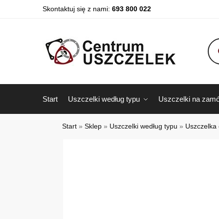
Skontaktuj się z nami:
693 800 022
Start
Uszczelki według typu
Uszczelki na zamó
Start
»
Sklep
»
Uszczelki według typu
»
Uszczelka 