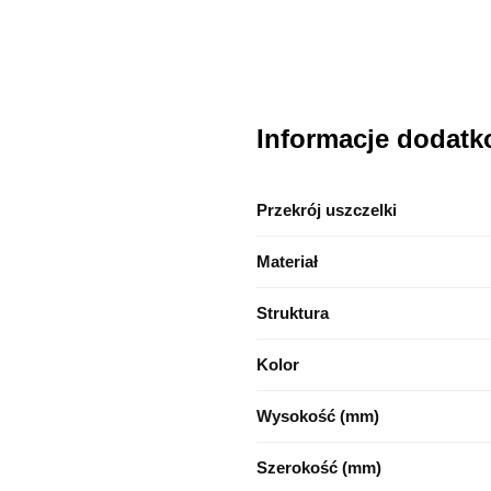
Informacje dodat
Przekrój uszczelki
Materiał
Struktura
Kolor
Wysokość (mm)
Szerokość (mm)