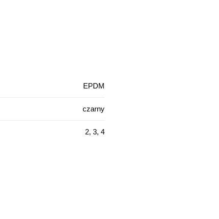
EPDM
czarny
2, 3, 4