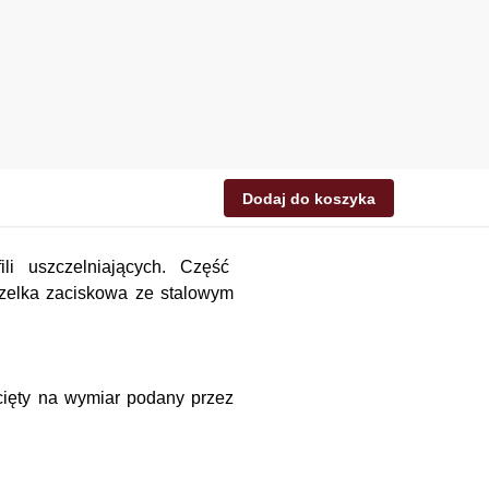
Dodaj do koszyka
ili uszczelniających. Część
czelka zaciskowa ze stalowym
ycięty na wymiar podany przez