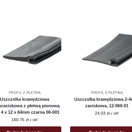
PROFIL Z PŁETWĄ
PROFIL Z PŁETWĄ
Uszczelka krawędziowa
Uszczelka krawędziowa 2-
zaciskowa z płetwą pionową
zaciskowa, 12-060-01
– 4 x 12 x 64mm czarna 00-003
24.03
zł
z VAT
160.75
zł
z VAT