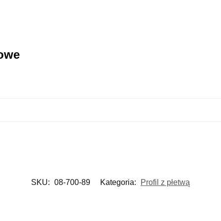
kowe
SKU:
08-700-89
Kategoria:
Profil z płetwą