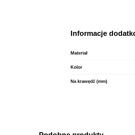
Informacje dodat
Materiał
Kolor
Na krawędź (mm)
Podobne produkty