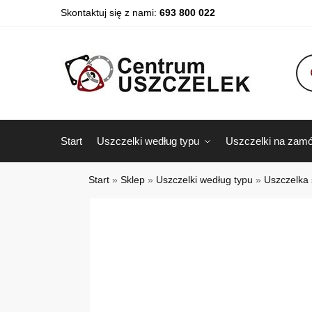
Skontaktuj się z nami:
693 800 022
Start
Uszczelki według typu
Uszczelki na zamó
Start
»
Sklep
»
Uszczelki według typu
»
Uszczelka