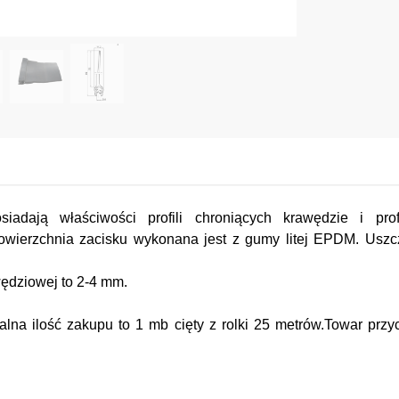
siadają właściwości profili chroniących krawędzie i prof
 powierzchnia zacisku wykonana jest z gumy litej EPDM. Usz
wędziowej to 2-4 mm.
lna ilość zakupu to 1 mb cięty z rolki 25 metrów.Towar prz