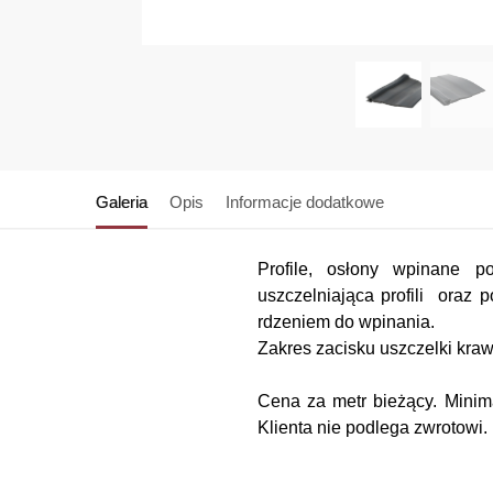
Galeria
Opis
Informacje dodatkowe
Profile, osłony wpinane po
uszczelniająca profili oraz
rdzeniem do wpinania.
Zakres zacisku uszczelki kra
Cena za metr bieżący. Minima
Klienta nie podlega zwrotowi.