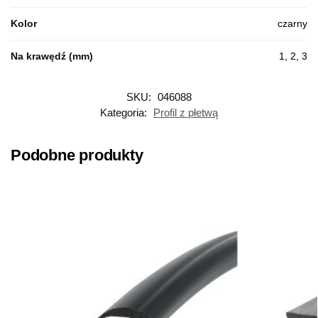
Kolor
czarny
Na krawędź (mm)
1, 2, 3
SKU:
046088
Kategoria:
Profil z płetwą
Podobne produkty