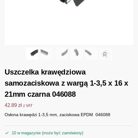
Uszczelka krawędziowa
samozaciskowa z wargą 1-3,5 x 16 x
21mm czarna 046088
42.89
zł
z VAT
Osłona krawędzi 1-3,5 mm, zaciskowa EPDM 046088
10 w magazynie (może być zamówiony)