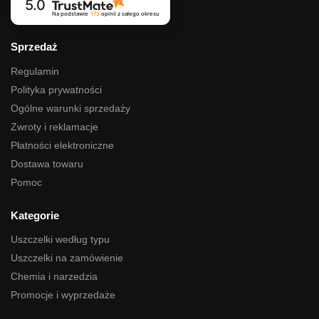
5.0
Na podstawie
173
opinii
z całego okresu
Sprzedaż
Regulamin
Polityka prywatności
Ogólne warunki sprzedaży
Zwroty i reklamacje
Płatności elektroniczne
Dostawa towaru
Pomoc
Kategorie
Uszczelki według typu
Uszczelki na zamówienie
Chemia i narzedzia
Promocje i wyprzedaże