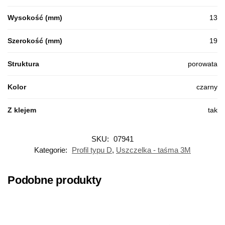
Wysokość (mm)
13
Szerokość (mm)
19
Struktura
porowata
Kolor
czarny
Z klejem
tak
SKU:
07941
Kategorie:
Profil typu D
,
Uszczelka - taśma 3M
Podobne produkty