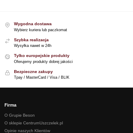
Wygodna dostawa
Wybierz kuriera lub paczkomat
Szybka realizacja
Wysyłka nawet w 24h
Tylko europejskie produkty
Oferujemy produkty dobrej jakości
Bezpieczne zakupy
Tpay / MasterCard / Visa / BLIK
Firma
O Grupie Beson
O sklepie CentrumUszczelek.pl
Opinie naszych Klientów