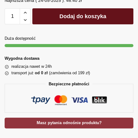
Najniższa cena (
24-05-2025
):
46.40
zł
Dodaj do koszyka
Duża dostępność
Wygodna dostawa
realizacja nawet w 24h
transport już
od 0 zł
(zamówienia od 199 zł)
Bezpieczne płatności
Masz pytania odnośnie produktu?