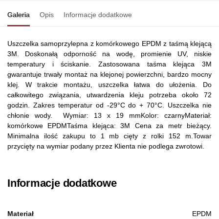
Galeria
Opis
Informacje dodatkowe
Uszczelka samoprzylepna z komórkowego EPDM z taśmą klejącą
3M. Doskonałą odporność na wodę, promienie UV, niskie
temperatury i ściskanie. Zastosowana taśma klejąca 3M
gwarantuje trwały montaż na klejonej powierzchni, bardzo mocny
klej. W trakcie montażu, uszczelka łatwa do ułożenia. Do
całkowitego związania, utwardzenia kleju potrzeba około 72
godzin. Zakres temperatur od -29°C do + 70°C.
Uszczelka nie
chłonie wody.
Wymiar: 13 x 19 mmKolor: czarnyMateriał:
komórkowe EPDMTaśma klejąca: 3M Cena za metr bieżący.
Minimalna ilość zakupu to 1 mb cięty z rolki 152 m.Towar
przycięty na wymiar podany przez Klienta nie podlega zwrotowi.
Informacje dodatkowe
Materiał
EPDM