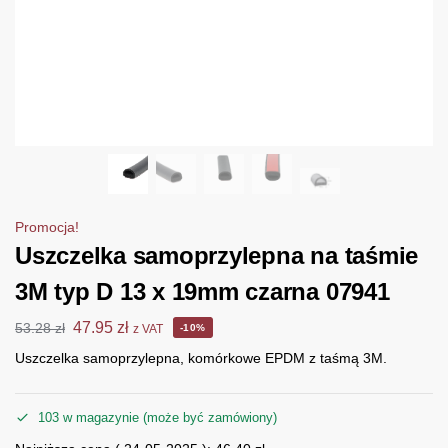
Promocja!
Uszczelka samoprzylepna na taśmie
3M typ D 13 x 19mm czarna 07941
47.95
zł
53.28
zł
z VAT
-10%
Uszczelka samoprzylepna, komórkowe EPDM z taśmą 3M.
103 w magazynie (może być zamówiony)