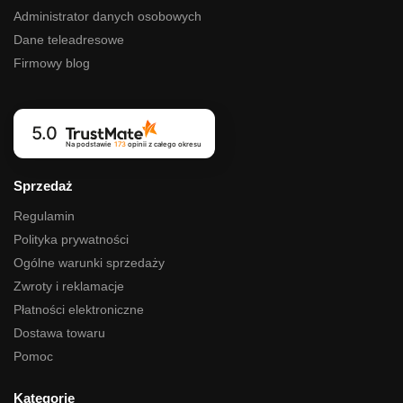
Administrator danych osobowych
Dane teleadresowe
Firmowy blog
5.0
Na podstawie
173
opinii
z całego okresu
Sprzedaż
Regulamin
Polityka prywatności
Ogólne warunki sprzedaży
Zwroty i reklamacje
Płatności elektroniczne
Dostawa towaru
Pomoc
Kategorie