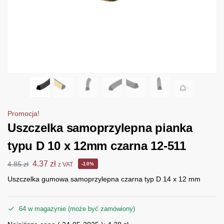
Promocja!
Uszczelka samoprzylepna pianka
typu D 10 x 12mm czarna 12-511
4.37
zł
4.85
zł
z VAT
-10%
Uszczelka gumowa samoprzylepna czarna typ D 14 x 12 mm
64 w magazynie (może być zamówiony)