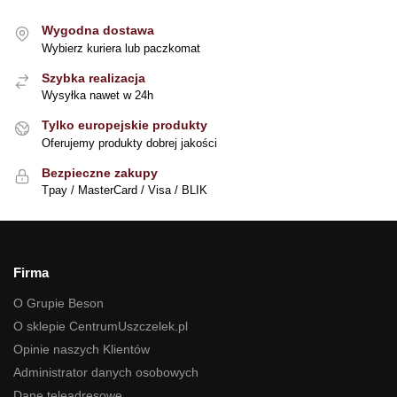
Wygodna dostawa
Wybierz kuriera lub paczkomat
Szybka realizacja
Wysyłka nawet w 24h
Tylko europejskie produkty
Oferujemy produkty dobrej jakości
Bezpieczne zakupy
Tpay / MasterCard / Visa / BLIK
Firma
O Grupie Beson
O sklepie CentrumUszczelek.pl
Opinie naszych Klientów
Administrator danych osobowych
Dane teleadresowe