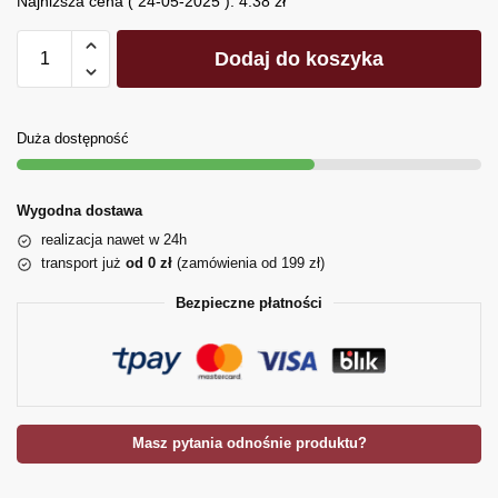
Najniższa cena (
24-05-2025
):
4.38
zł
Dodaj do koszyka
Duża dostępność
Wygodna dostawa
realizacja nawet w 24h
transport już
od 0 zł
(zamówienia od 199 zł)
Bezpieczne płatności
Masz pytania odnośnie produktu?