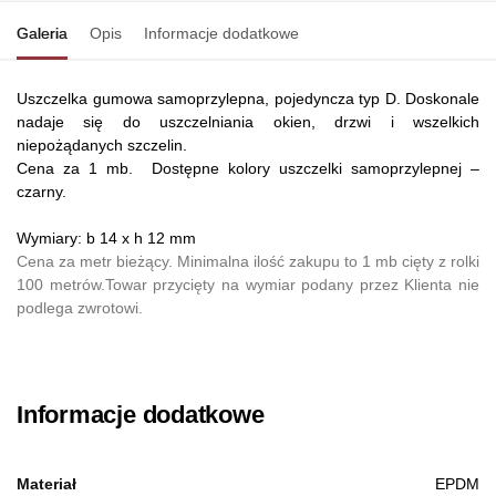
Galeria
Opis
Informacje dodatkowe
Uszczelka gumowa samoprzylepna, pojedyncza typ D. Doskonale
nadaje się do uszczelniania okien, drzwi i wszelkich
niepożądanych szczelin.
Cena za 1 mb. Dostępne kolory uszczelki samoprzylepnej –
czarny.
Wymiary: b 14 x h 12 mm
Cena za metr bieżący. Minimalna ilość zakupu to 1 mb cięty z rolki
100 metrów.Towar przycięty na wymiar podany przez Klienta nie
podlega zwrotowi.
Informacje dodatkowe
Materiał
EPDM