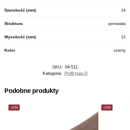
Szerokość (mm)
14
Struktura
porowata
Wysokość (mm)
12
Kolor
czarny
SKU:
04-511
Kategoria:
Profil typu D
Podobne produkty
-10%
-10%