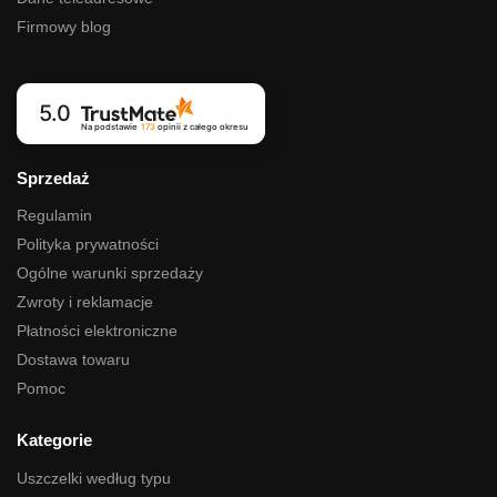
Firmowy blog
5.0
Na podstawie
173
opinii
z całego okresu
Sprzedaż
Regulamin
Polityka prywatności
Ogólne warunki sprzedaży
Zwroty i reklamacje
Płatności elektroniczne
Dostawa towaru
Pomoc
Kategorie
Uszczelki według typu