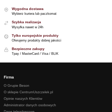
Wygodna dostawa
Wybierz kuriera lub paczkomat
Szybka realizacja
Wysyłka nawet w 24h
Tylko europejskie produkty
Oferujemy produkty dobrej jakości
Bezpieczne zakupy
Tpay / MasterCard / Visa / BLIK
Firma
O Grupie Beson
O sklepie CentrumUszczelek.pl
Opinie naszych Klientów
Administrator danych osobowych
Dane teleadresowe