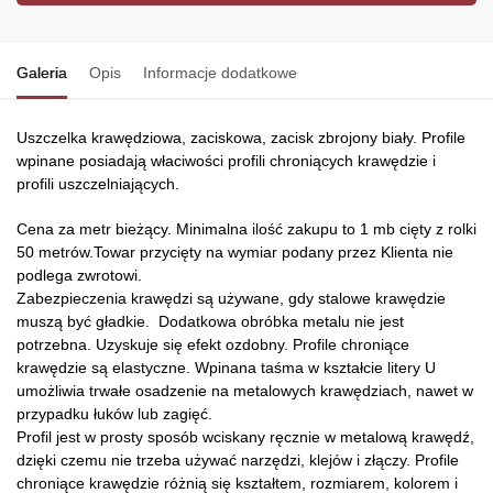
Galeria
Opis
Informacje dodatkowe
Uszczelka krawędziowa, zaciskowa, zacisk zbrojony biały. Profile
wpinane posiadają właciwości profili chroniących krawędzie i
profili uszczelniających.
Cena za metr bieżący. Minimalna ilość zakupu to 1 mb cięty z rolki
50 metrów.Towar przycięty na wymiar podany przez Klienta nie
podlega zwrotowi.
Zabezpieczenia krawędzi są używane, gdy stalowe krawędzie
muszą być gładkie. Dodatkowa obróbka metalu nie jest
potrzebna. Uzyskuje się efekt ozdobny. Profile chroniące
krawędzie są elastyczne. Wpinana taśma w kształcie litery U
umożliwia trwałe osadzenie na metalowych krawędziach, nawet w
przypadku łuków lub zagięć.
Profil jest w prosty sposób wciskany ręcznie w metalową krawędź,
dzięki czemu nie trzeba używać narzędzi, klejów i złączy. Profile
chroniące krawędzie różnią się kształtem, rozmiarem, kolorem i