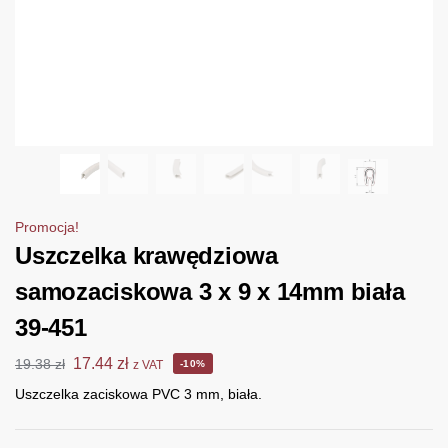
Promocja!
Uszczelka krawędziowa
samozaciskowa 3 x 9 x 14mm biała
39-451
17.44
zł
19.38
zł
z VAT
-10%
Uszczelka zaciskowa PVC 3 mm, biała.