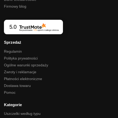
Firmowy blog
5.0
Na podstawie
173
opinii
z całego okresu
Sprzedaż
Regulamin
Polityka prywatności
Ogólne warunki sprzedaży
Zwroty i reklamacje
Płatności elektroniczne
Dostawa towaru
Pomoc
Kategorie
Uszczelki według typu