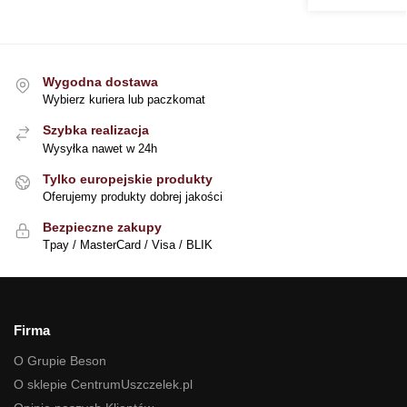
Wygodna dostawa
Wybierz kuriera lub paczkomat
Szybka realizacja
Wysyłka nawet w 24h
Tylko europejskie produkty
Oferujemy produkty dobrej jakości
Bezpieczne zakupy
Tpay / MasterCard / Visa / BLIK
Firma
O Grupie Beson
O sklepie CentrumUszczelek.pl