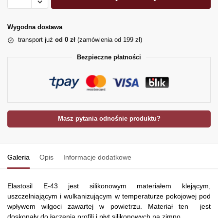
Wygodna dostawa
transport już
od 0 zł
(zamówienia od 199 zł)
Bezpieczne płatności
Masz pytania odnośnie produktu?
Galeria
Opis
Informacje dodatkowe
Elastosil E-43 jest silikonowym materiałem klejącym,
uszczelniającym i wulkanizującym w temperaturze pokojowej pod
wpływem wilgoci zawartej w powietrzu. Materiał ten jest
doskonały do łączenia profili i płyt silikonowych na zimno.