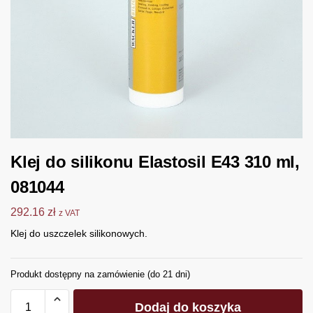
Klej do silikonu Elastosil E43 310 ml,
081044
292.16
zł
z VAT
Klej do uszczelek silikonowych.
Produkt dostępny na zamówienie (do 21 dni)
Dodaj do koszyka