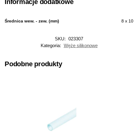
Informacje dodatkowe
Średnica wew. - zew. (mm)
8 x 10
SKU:
023307
Kategoria:
Węże silikonowe
Podobne produkty