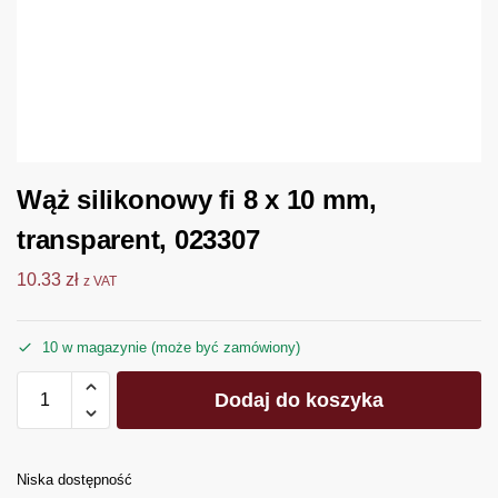
Wąż silikonowy fi 8 x 10 mm,
transparent, 023307
10.33
zł
z VAT
10 w magazynie (może być zamówiony)
Dodaj do koszyka
Niska dostępność