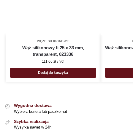
WĘŻE SILIKONOWE
Wąż silikonowy fi 25 x 33 mm,
Wąż silikonow
transparent, 023336
111.66
zł
z VAT
Dodaj do koszyka
Wygodna dostawa
Wybierz kuriera lub paczkomat
Szybka realizacja
Wysyłka nawet w 24h