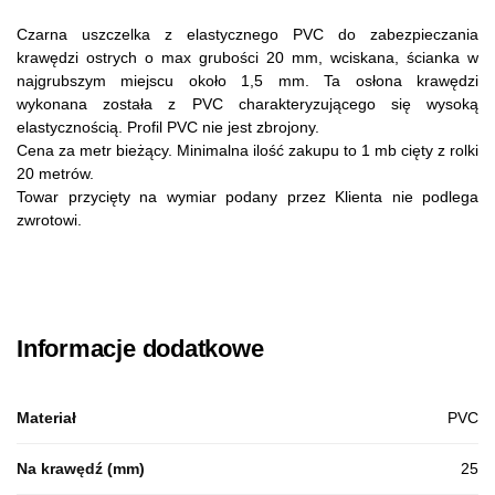
Czarna uszczelka z elastycznego PVC do zabezpieczania
krawędzi ostrych o max grubości 20 mm, wciskana, ścianka w
najgrubszym miejscu około 1,5 mm. Ta osłona krawędzi
wykonana została z PVC charakteryzującego się wysoką
elastycznością. Profil PVC nie jest zbrojony.
Cena za metr bieżący. Minimalna ilość zakupu to 1 mb cięty z rolki
20 metrów.
Towar przycięty na wymiar podany przez Klienta nie podlega
zwrotowi.
Informacje dodatkowe
Materiał
PVC
Na krawędź (mm)
25