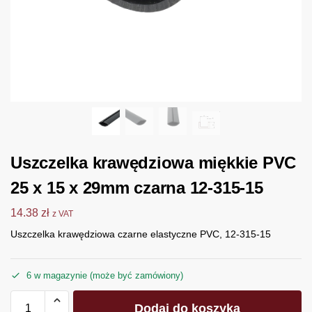
Uszczelka krawędziowa miękkie PVC
25 x 15 x 29mm czarna 12-315-15
14.38
zł
z VAT
Uszczelka krawędziowa czarne elastyczne PVC, 12-315-15
6 w magazynie (może być zamówiony)
Dodaj do koszyka