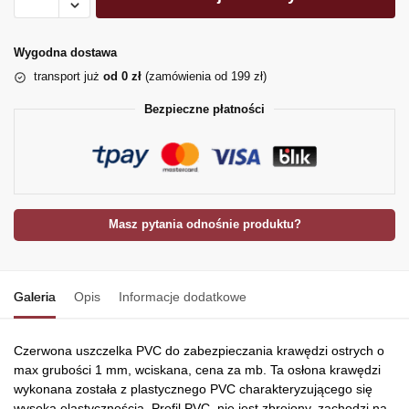
Wygodna dostawa
transport już
od 0 zł
(zamówienia od 199 zł)
Bezpieczne płatności
Masz pytania odnośnie produktu?
Galeria
Opis
Informacje dodatkowe
Czerwona uszczelka PVC do zabezpieczania krawędzi ostrych o
max grubości 1 mm, wciskana, cena za mb. Ta osłona krawędzi
wykonana została z plastycznego PVC charakteryzującego się
wysoką elastycznością. Profil PVC nie jest zbrojony, zachodzi na