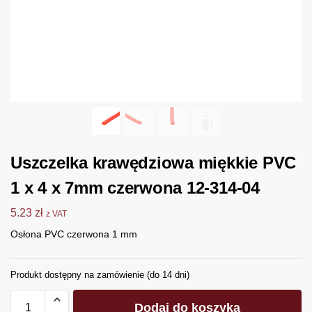
Uszczelka krawędziowa miękkie PVC
1 x 4 x 7mm czerwona 12-314-04
5.23
zł
z VAT
Osłona PVC czerwona 1 mm
Produkt dostępny na zamówienie (do 14 dni)
Dodaj do koszyka