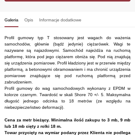
Galeria
Opis
Informacje dodatkowe
Profil gumowy typ T stosowany jest wagach do ważenia
samochodów, głównie (bądź jedynie) ciężarówek. Wagi te
nazywane są najazdowymi. Samochód najeżdża na ruchomą
platformę, która pod jego ciężarem obniża się. Pod nią znajdują
się urządzenia pomiarowe. Profil kładziony jest w przerwie między
platformą, a betonowymi obramowaniem i ma chronić urządzenia
pomiarowe znajdujące się pod ruchomą platformą przed
zabrudzeniem.
Profil gumowy do wag samochodowych wykonany z EPDM w
kolorze czarnym. Twardość w skali Shore 70 +/- 5. Maksymalna
długość jednego odcinka to 18 metrów (ze względu na
niebezpieczeństwo deformacji).
Cena za metr bieżący. Minimalna ilość zakupu to 3 mb, 9 mb
lub 18 mb cięty z rolki 18 m.
Towar przycięty na wymiar podany przez Klienta nie podlega