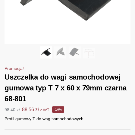
Promocja!
Uszczelka do wagi samochodowej
gumowa typ T 7 x 60 x 79mm czarna
68-801
88.56
zł
98.40
zł
z VAT
-10%
Profil gumowy T do wag samochodowych.