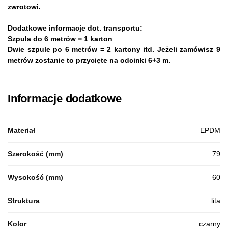
zwrotowi.
Dodatkowe informacje dot. transportu:
Szpula do 6 metrów = 1 karton
Dwie szpule po 6 metrów = 2 kartony itd. Jeżeli zamówisz 9
metrów zostanie to przycięte na odcinki 6+3 m.
Informacje dodatkowe
Materiał
EPDM
Szerokość (mm)
79
Wysokość (mm)
60
Struktura
lita
Kolor
czarny