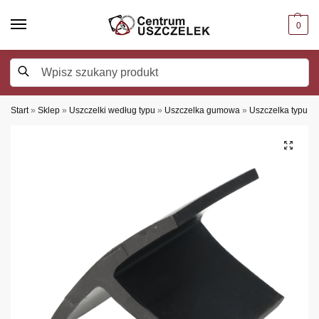
0
Szukaj
Start
»
Sklep
»
Uszczelki według typu
»
Uszczelka gumowa
»
Uszczelka typu T