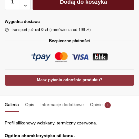
Dodaj do koszyka
Wygodna dostawa
transport już
od 0 zł
(zamówienia od 199 zł)
Bezpieczne płatności
Masz pytania odnośnie produktu?
Galeria
Opis
Informacje dodatkowe
Opinie
0
Profil silikonowy wciskany, termiczny czerwona.
Ogólna charakterystyka silikonu: