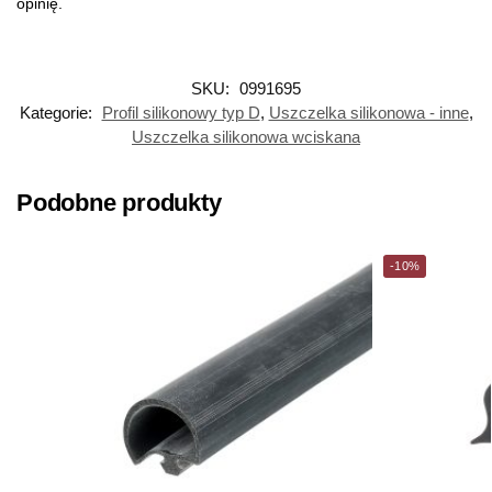
opinię.
SKU:
0991695
Kategorie:
Profil silikonowy typ D
,
Uszczelka silikonowa - inne
,
Uszczelka silikonowa wciskana
Podobne produkty
-10%