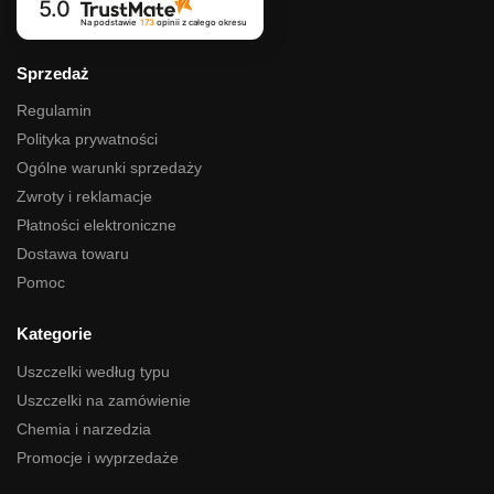
5.0
Na podstawie
173
opinii
z całego okresu
Sprzedaż
Regulamin
Polityka prywatności
Ogólne warunki sprzedaży
Zwroty i reklamacje
Płatności elektroniczne
Dostawa towaru
Pomoc
Kategorie
Uszczelki według typu
Uszczelki na zamówienie
Chemia i narzedzia
Promocje i wyprzedaże