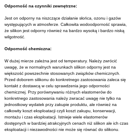
Odporność na czynniki zewnętrzne:
Jest on odporny na niszczące działanie słońca, ozonu i gazów
występujących w atmosferze. Całkowita wodoodporność sprawia,
że silikon jest odporny również na bardzo wysoką i bardzo niską
wilgotność.
Odporność chemiczna:
W dużej mierze zależna jest od temperatury. Należy zwrócić
uwagę, że w normalnych warunkach silikon odporny jest na
większość powszechnie stosowanych związków chemicznych.
Przed doborem silikonu do konkretnego zastosowania zaleca się
kontakt z dostawcą w celu sprawdzenia jego odporności
chemicznej. Przy porównywaniu różnych elastomerów do
konkretnego zastosowania należy zwracać uwagę nie tylko na
jednostkowy wydatek przy zakupie produktu, ale również na
całkowity koszt eksploatacji czyli koszt zakupu, konserwacji,
montażu i czas eksploatacji. Istnieje wiele elastomerów
dostępnych w bardziej atrakcyjnych cenach niż silikon ale ich czas
eksploatacji i niezawodności nie może się równać do silikonu.