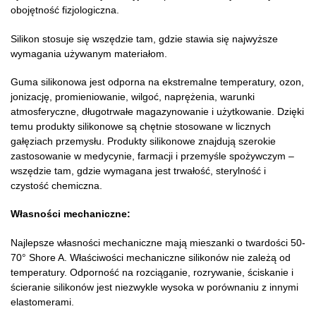
obojętność fizjologiczna.
Silikon stosuje się wszędzie tam, gdzie stawia się najwyższe
wymagania używanym materiałom.
Guma silikonowa jest odporna na ekstremalne temperatury, ozon,
jonizację, promieniowanie, wilgoć, naprężenia, warunki
atmosferyczne, długotrwałe magazynowanie i użytkowanie. Dzięki
temu produkty silikonowe są chętnie stosowane w licznych
gałęziach przemysłu. Produkty silikonowe znajdują szerokie
zastosowanie w medycynie, farmacji i przemyśle spożywczym –
wszędzie tam, gdzie wymagana jest trwałość, sterylność i
czystość chemiczna.
Własności mechaniczne:
Najlepsze własności mechaniczne mają mieszanki o twardości 50-
70° Shore A. Właściwości mechaniczne silikonów nie zależą od
temperatury. Odporność na rozciąganie, rozrywanie, ściskanie i
ścieranie silikonów jest niezwykle wysoka w porównaniu z innymi
elastomerami.