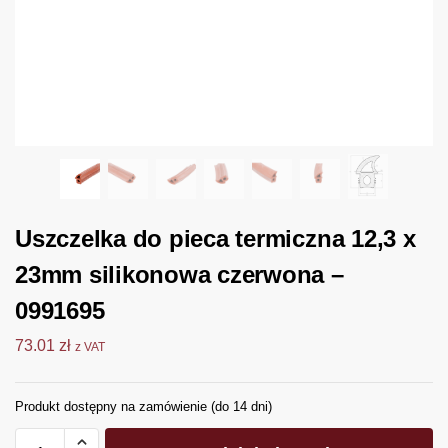
Uszczelka do pieca termiczna 12,3 x
23mm silikonowa czerwona –
0991695
73.01
zł
z VAT
Produkt dostępny na zamówienie (do 14 dni)