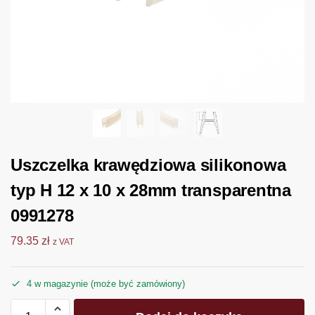
Uszczelka krawędziowa silikonowa
typ H 12 x 10 x 28mm transparentna
0991278
79.35
zł
z VAT
4 w magazynie (może być zamówiony)