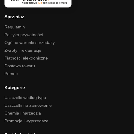
Na podstawie
173
opinii
z całego okresu
Sprzedaż
Regulamin
Polityka prywatności
Ogólne warunki sprzedaży
Zwroty i reklamacje
Płatności elektroniczne
Dostawa towaru
Pomoc
Kategorie
Uszczelki według typu
Uszczelki na zamówienie
Chemia i narzedzia
Promocje i wyprzedaże