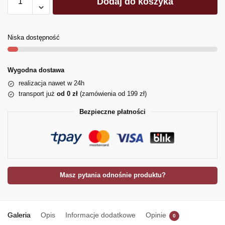
Dodaj do koszyka
Niska dostępność
Wygodna dostawa
realizacja nawet w 24h
transport już
od 0 zł
(zamówienia od 199 zł)
Bezpieczne płatności
Masz pytania odnośnie produktu?
Galeria
Opis
Informacje dodatkowe
Opinie
0