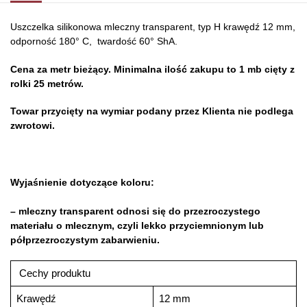
Uszczelka silikonowa mleczny transparent, typ H krawędź 12 mm,
odporność 180° C, twardość 60° ShA.
Cena za metr bieżący. Minimalna ilość zakupu to 1 mb cięty z
rolki 25 metrów.
Towar przycięty na wymiar podany przez Klienta nie podlega
zwrotowi.
Wyjaśnienie dotyczące koloru:
– mleczny transparent odnosi się do przezroczystego
materiału o mlecznym, czyli lekko przyciemnionym lub
półprzezroczystym zabarwieniu.
Cechy produktu
Krawędź
12 mm