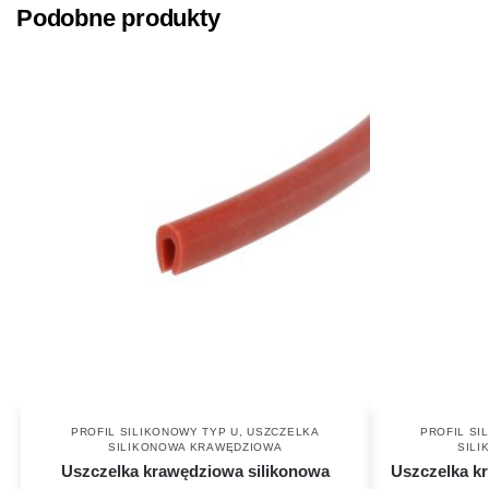
Podobne produkty
PROFIL SILIKONOWY TYP U
,
USZCZELKA
PROFIL SI
SILIKONOWA KRAWĘDZIOWA
SIL
Uszczelka krawędziowa silikonowa
Uszczelka kr