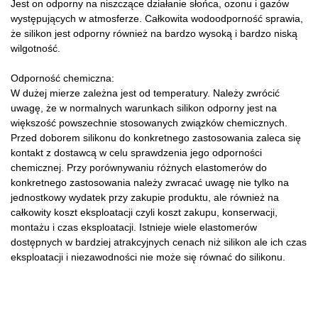
Jest on odporny na niszczące działanie słońca, ozonu i gazów
występujących w atmosferze. Całkowita wodoodporność sprawia,
że silikon jest odporny również na bardzo wysoką i bardzo niską
wilgotność.
Odporność chemiczna:
W dużej mierze zależna jest od temperatury. Należy zwrócić
uwagę, że w normalnych warunkach silikon odporny jest na
większość powszechnie stosowanych związków chemicznych.
Przed doborem silikonu do konkretnego zastosowania zaleca się
kontakt z dostawcą w celu sprawdzenia jego odporności
chemicznej. Przy porównywaniu różnych elastomerów do
konkretnego zastosowania należy zwracać uwagę nie tylko na
jednostkowy wydatek przy zakupie produktu, ale również na
całkowity koszt eksploatacji czyli koszt zakupu, konserwacji,
montażu i czas eksploatacji. Istnieje wiele elastomerów
dostępnych w bardziej atrakcyjnych cenach niż silikon ale ich czas
eksploatacji i niezawodności nie może się równać do silikonu.