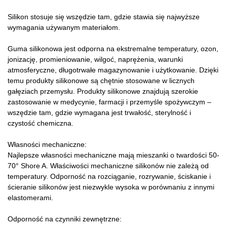
Silikon stosuje się wszędzie tam, gdzie stawia się najwyższe
wymagania używanym materiałom.
Guma silikonowa jest odporna na ekstremalne temperatury, ozon,
jonizację, promieniowanie, wilgoć, naprężenia, warunki
atmosferyczne, długotrwałe magazynowanie i użytkowanie. Dzięki
temu produkty silikonowe są chętnie stosowane w licznych
gałęziach przemysłu. Produkty silikonowe znajdują szerokie
zastosowanie w medycynie, farmacji i przemyśle spożywczym –
wszędzie tam, gdzie wymagana jest trwałość, sterylność i
czystość chemiczna.
Własności mechaniczne:
Najlepsze własności mechaniczne mają mieszanki o twardości 50-
70° Shore A. Właściwości mechaniczne silikonów nie zależą od
temperatury. Odporność na rozciąganie, rozrywanie, ściskanie i
ścieranie silikonów jest niezwykle wysoka w porównaniu z innymi
elastomerami.
Odporność na czynniki zewnętrzne: