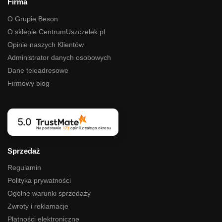
Firma
O Grupie Beson
O sklepie CentrumUszczelek.pl
Opinie naszych Klientów
Administrator danych osobowych
Dane teleadresowe
Firmowy blog
5.0
Na podstawie
173
opinii
z całego okresu
Sprzedaż
Regulamin
Polityka prywatności
Ogólne warunki sprzedaży
Zwroty i reklamacje
Płatności elektroniczne