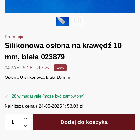
Promocja!
Silikonowa osłona na krawędź 10
mm, biała 023879
57.81
zł
64.23
zł
z VAT
-10%
Osłona U silikonowa biała 10 mm
28 w magazynie (może być zamówiony)
Najniższa cena (
24-05-2025
):
53.03
zł
Dodaj do koszyka