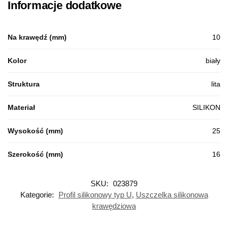
Informacje dodatkowe
Na krawędź (mm)
10
Kolor
biały
Struktura
lita
Materiał
SILIKON
Wysokość (mm)
25
Szerokość (mm)
16
SKU:
023879
Kategorie:
Profil silikonowy typ U
,
Uszczelka silikonowa
krawędziowa