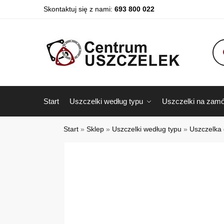
Skontaktuj się z nami:
693 800 022
Start
Uszczelki według typu
Uszczelki na zamó
Start
»
Sklep
»
Uszczelki według typu
»
Uszczelka