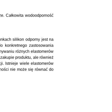
rze. Całkowita wodoodporność
nkach silikon odporny jest na
o konkretnego zastosowania
wnywaniu różnych elastomerów
zakupie produktu, ale również
ji. Istnieje wiele elastomerów
dności nie może się równać do