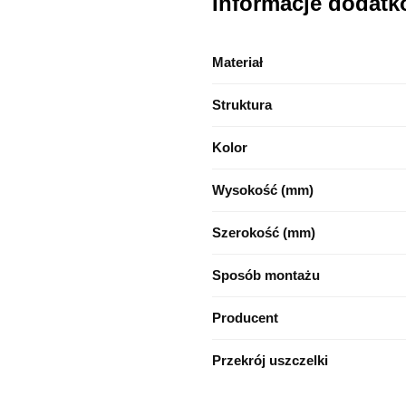
Informacje dodat
Materiał
Struktura
Kolor
Wysokość (mm)
Szerokość (mm)
Sposób montażu
Producent
Przekrój uszczelki