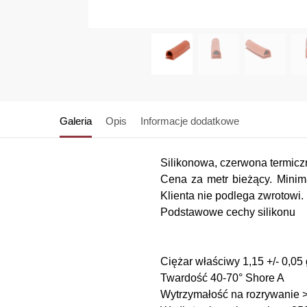
Galeria
Opis
Informacje dodatkowe
Silikonowa, czerwona termicz
Cena za metr bieżący. Minima
Klienta nie podlega zwrotowi.
Podstawowe cechy silikonu
Ciężar właściwy
1,15 +/- 0,05
Twardość
40-70° Shore A
Wytrzymałość na rozrywanie
>