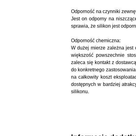
Odporność na czynniki zewnęt
Jest on odporny na niszcząc
sprawia, że silikon jest odpo
Odporność chemiczna:
W dużej mierze zależna jest 
większość powszechnie sto
zaleca się kontakt z dostaw
do konkretnego zastosowania 
na całkowity koszt eksploatac
dostępnych w bardziej atrakc
silikonu.