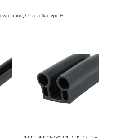
owa - inne
,
Uszczelka typu E
PROFIL SILIKONOWY TYP B
,
USZCZELKA