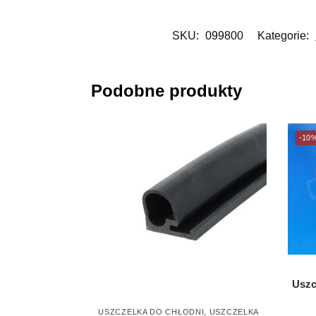
SKU:
099800
Kategorie:
Podobne produkty
-10
Uszc
USZCZELKA DO CHŁODNI
,
USZCZELKA