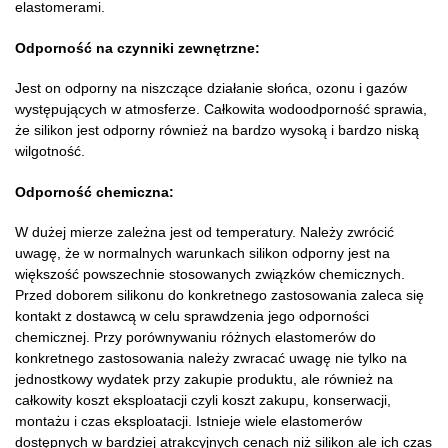
elastomerami.
Odporność na czynniki zewnętrzne:
Jest on odporny na niszczące działanie słońca, ozonu i gazów
występujących w atmosferze. Całkowita wodoodporność sprawia,
że silikon jest odporny również na bardzo wysoką i bardzo niską
wilgotność.
Odporność chemiczna:
W dużej mierze zależna jest od temperatury. Należy zwrócić
uwagę, że w normalnych warunkach silikon odporny jest na
większość powszechnie stosowanych związków chemicznych.
Przed doborem silikonu do konkretnego zastosowania zaleca się
kontakt z dostawcą w celu sprawdzenia jego odporności
chemicznej. Przy porównywaniu różnych elastomerów do
konkretnego zastosowania należy zwracać uwagę nie tylko na
jednostkowy wydatek przy zakupie produktu, ale również na
całkowity koszt eksploatacji czyli koszt zakupu, konserwacji,
montażu i czas eksploatacji. Istnieje wiele elastomerów
dostępnych w bardziej atrakcyjnych cenach niż silikon ale ich czas