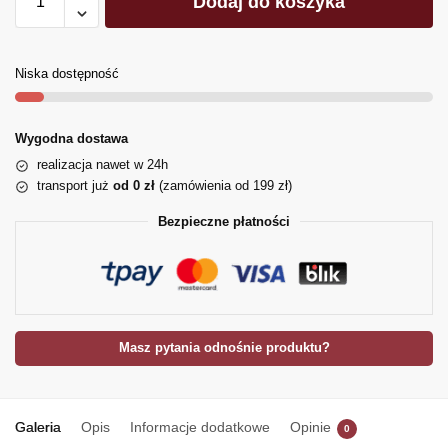
Dodaj do koszyka
Niska dostępność
Wygodna dostawa
realizacja nawet w 24h
transport już
od 0 zł
(zamówienia od 199 zł)
Bezpieczne płatności
Masz pytania odnośnie produktu?
Galeria
Opis
Informacje dodatkowe
Opinie
0