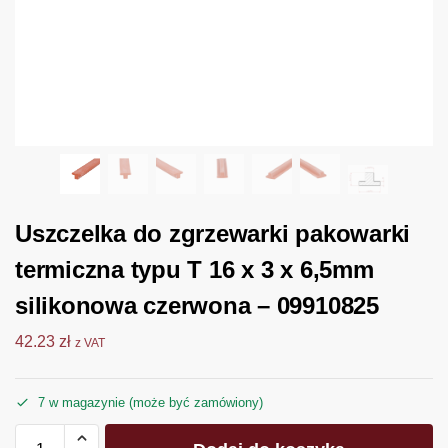
Uszczelka do zgrzewarki pakowarki
termiczna typu T 16 x 3 x 6,5mm
silikonowa czerwona – 09910825
42.23
zł
z VAT
7 w magazynie (może być zamówiony)