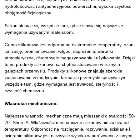
hydrofobowość i antyadhezyjność powierzchni, wysoka czystość i
obojętność fizjologiczna.
Silikon stosuje się wszędzie tam, gdzie stawia się najwyższe
wymagania używanym materiałom.
Guma silikonowa jest odporna na ekstremalne temperatury, ozon,
jonizację, promieniowanie, wilgoć, naprężenia, warunki
atmosferyczne, długotrwałe magazynowanie i użytkowanie. Dzięki
temu produkty silikonowe są chętnie stosowane w licznych
gałęziach przemysłu. Produkty silikonowe znajdują szerokie
zastosowanie w medycynie, farmacji i przemyśle spożywczym –
wszędzie tam, gdzie wymagana jest trwałość, sterylność i
czystość chemiczna.
Własności mechaniczne:
Najlepsze własności mechaniczne mają mieszanki o twardości 50-
70° Shore A. Właściwości mechaniczne silikonów nie zależą od
temperatury. Odporność na rozciąganie, rozrywanie, ściskanie i
ścieranie silikonów jest niezwykle wysoka w porównaniu z innymi