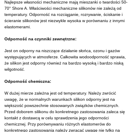
Najlepsze własności mechaniczne mają mieszanki o twardości 50-
70° Shore A. Właściwości mechaniczne silikonów nie zależą od
temperatury. Odporność na rozciąganie, rozrywanie, ściskanie i
ścieranie silikonów jest niezwykle wysoka w porównaniu z innymi
elastomerami.
Odporność na czynniki zewnętrzne:
Jest on odporny na niszczące działanie słońca, ozonu i gazów
występujących w atmosferze. Całkowita wodoodporność sprawia,
że silikon jest odporny również na bardzo wysoką i bardzo niską
wilgotność.
Odporność chemiczna:
W dużej mierze zależna jest od temperatury. Należy zwrócić
uwagę, że w normalnych warunkach silikon odporny jest na
większość powszechnie stosowanych związków chemicznych.
Przed doborem silikonu do konkretnego zastosowania zaleca się
kontakt z dostawcą w celu sprawdzenia jego odporności
chemicznej. Przy porównywaniu różnych elastomerów do
konkretnego zastosowania należy zwracać uwagę nie tylko na