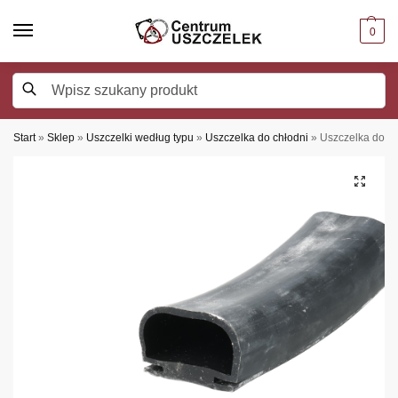
0
Szukaj
Start
»
Sklep
»
Uszczelki według typu
»
Uszczelka do chłodni
»
Uszczelka do dr