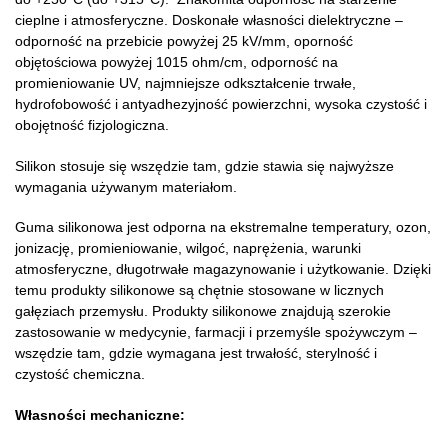
cieplne i atmosferyczne. Doskonałe własności dielektryczne –
odporność na przebicie powyżej 25 kV/mm, oporność
objętościowa powyżej 1015 ohm/cm, odporność na
promieniowanie UV, najmniejsze odkształcenie trwałe,
hydrofobowość i antyadhezyjność powierzchni, wysoka czystość i
obojętność fizjologiczna.
Silikon stosuje się wszędzie tam, gdzie stawia się najwyższe
wymagania używanym materiałom.
Guma silikonowa jest odporna na ekstremalne temperatury, ozon,
jonizację, promieniowanie, wilgoć, naprężenia, warunki
atmosferyczne, długotrwałe magazynowanie i użytkowanie. Dzięki
temu produkty silikonowe są chętnie stosowane w licznych
gałęziach przemysłu. Produkty silikonowe znajdują szerokie
zastosowanie w medycynie, farmacji i przemyśle spożywczym –
wszędzie tam, gdzie wymagana jest trwałość, sterylność i
czystość chemiczna.
Własności mechaniczne: