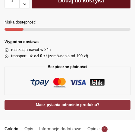
Dodaj do koszyka
Niska dostępność
Wygodna dostawa
realizacja nawet w 24h
transport już
od 0 zł
(zamówienia od 199 zł)
Bezpieczne płatności
Masz pytania odnośnie produktu?
Galeria
Opis
Informacje dodatkowe
Opinie
0