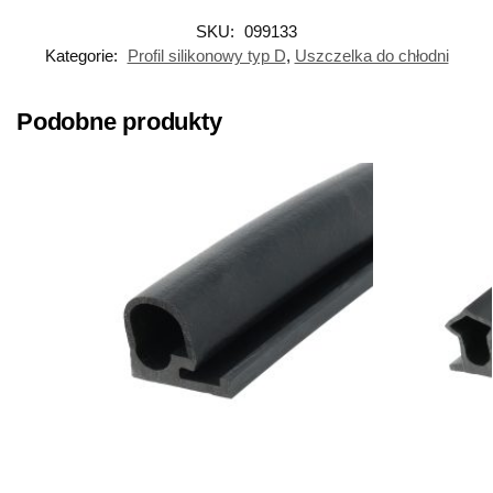
SKU:
099133
Kategorie:
Profil silikonowy typ D
,
Uszczelka do chłodni
Podobne produkty