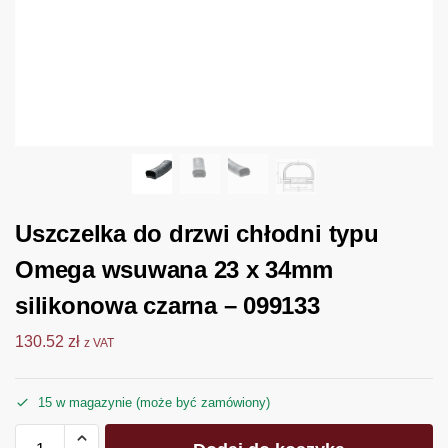
Uszczelka do drzwi chłodni typu
Omega wsuwana 23 x 34mm
silikonowa czarna – 099133
130.52
zł
z VAT
15 w magazynie (może być zamówiony)