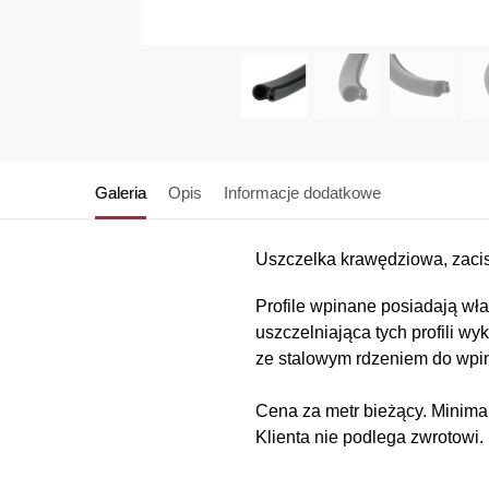
Galeria
Opis
Informacje dodatkowe
Uszczelka krawędziowa, zac
Profile wpinane posiadają właś
uszczelniająca tych profili w
ze stalowym rdzeniem do wpin
Cena za metr bieżący. Minimal
Klienta nie podlega zwrotowi.