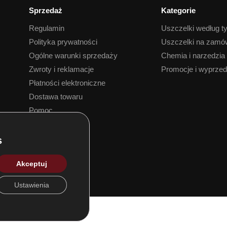
Sprzedaż
Kategorie
Regulamin
Uszczelki według t
Polityka prywatności
Uszczelki na zamó
Ogólne warunki sprzedaży
Chemia i narzedzia
Zwroty i reklamacje
Promocje i wyprze
Płatności elektroniczne
Dostawa towaru
Pomoc
Akceptuj
Ustawienia