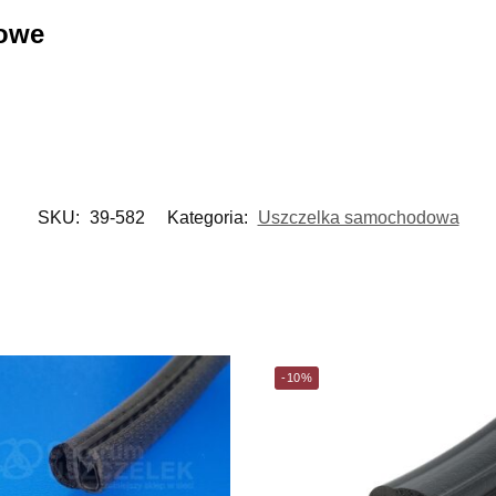
kowe
SKU:
39-582
Kategoria:
Uszczelka samochodowa
-10%