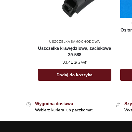
Osło
USZCZELKA SAMOCHODOWA
Uszczelka krawędziowa, zaciskowa
39-588
33.41
zł
z VAT
Dodaj do koszyka
Wygodna dostawa
Szy
Wybierz kuriera lub paczkomat
Wys