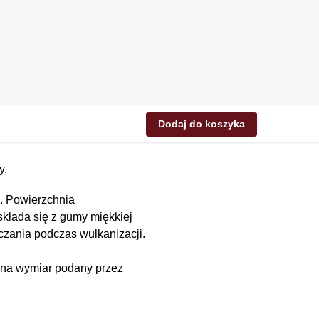
Dodaj do koszyka
y.
h. Powierzchnia
składa się z gumy miękkiej
czania podczas wulkanizacji.
y na wymiar podany przez