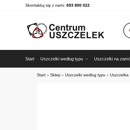
Skontaktuj się z nami:
693 800 022
Start
Uszczelki według typu
Uszczelki na zamó
Start
»
Sklep
»
Uszczelki według typu
»
Uszczelka