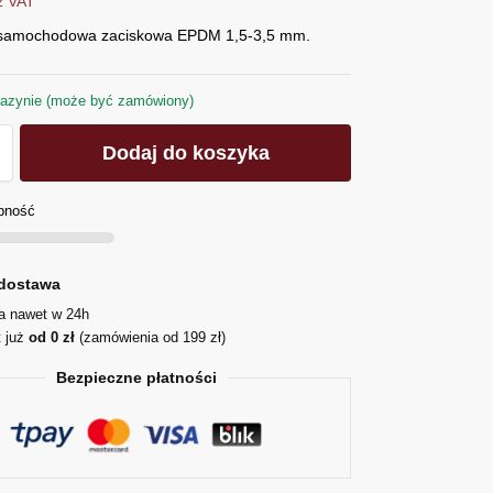
z VAT
 samochodowa zaciskowa EPDM 1,5-3,5 mm.
azynie (może być zamówiony)
Dodaj do koszyka
pność
dostawa
ja nawet w 24h
t już
od 0 zł
(zamówienia od 199 zł)
Bezpieczne płatności