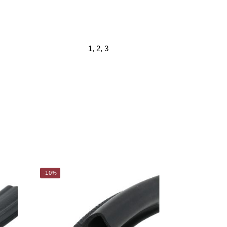
1, 2, 3
-10%