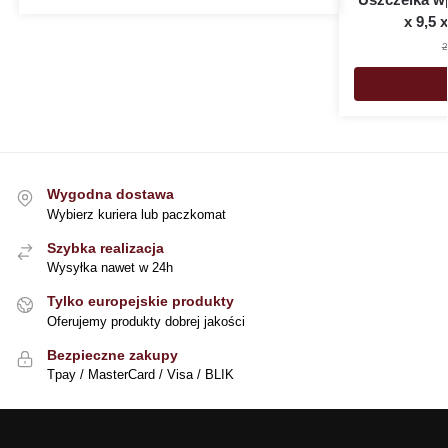
x 9,5 
2
Wygodna dostawa
Wybierz kuriera lub paczkomat
Szybka realizacja
Wysyłka nawet w 24h
Tylko europejskie produkty
Oferujemy produkty dobrej jakości
Bezpieczne zakupy
Tpay / MasterCard / Visa / BLIK