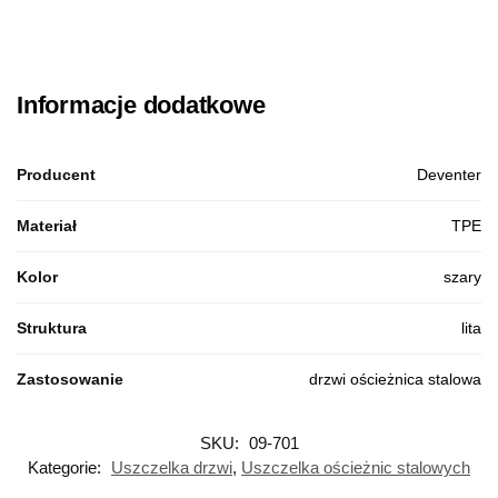
Informacje dodatkowe
Producent
Deventer
Materiał
TPE
Kolor
szary
Struktura
lita
Zastosowanie
drzwi ościeżnica stalowa
SKU:
09-701
Kategorie:
Uszczelka drzwi
,
Uszczelka ościeżnic stalowych