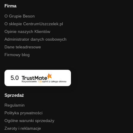
Firma
O Grupie Beson
O sklepie CentrumUszczelek.pl
Opinie naszych Klientów
Administrator danych osobowych
Dane teleadresowe
Firmowy blog
5.0
Na podstawie
173
opinii
z całego okresu
Sprzedaż
Regulamin
Polityka prywatności
Ogólne warunki sprzedaży
Zwroty i reklamacje