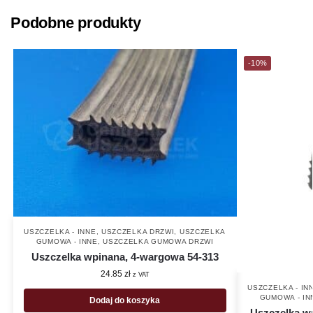
Podobne produkty
-10%
USZCZELKA - INNE
,
USZCZELKA DRZWI
,
USZCZELKA
GUMOWA - INNE
,
USZCZELKA GUMOWA DRZWI
Uszczelka wpinana, 4-wargowa 54-313
24.85
zł
z VAT
USZCZELKA - IN
GUMOWA - IN
Dodaj do koszyka
Uszczelka w