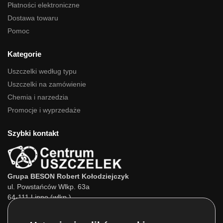
Płatności elektroniczne
Dostawa towaru
Pomoc
Kategorie
Uszczelki według typu
Uszczelki na zamówienie
Chemia i narzedzia
Promocje i wyprzedaże
Szybki kontakt
Grupa BESON Robert Kołodziejczyk
ul. Powstańców Wlkp. 63a
64-111 Lipno (wlkp.)
Skontaktuj się z nami: