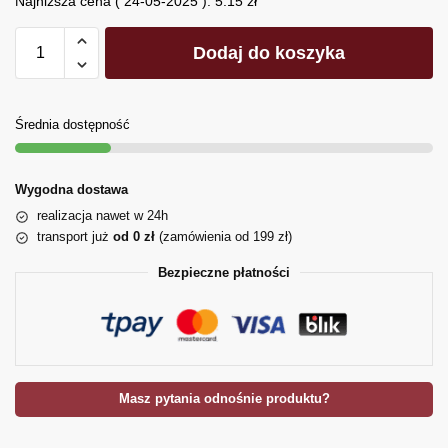
Najniższa cena (
24-05-2025
):
5.15
zł
Dodaj do koszyka
Średnia dostępność
Wygodna dostawa
realizacja nawet w 24h
transport już
od 0 zł
(zamówienia od 199 zł)
Bezpieczne płatności
Masz pytania odnośnie produktu?