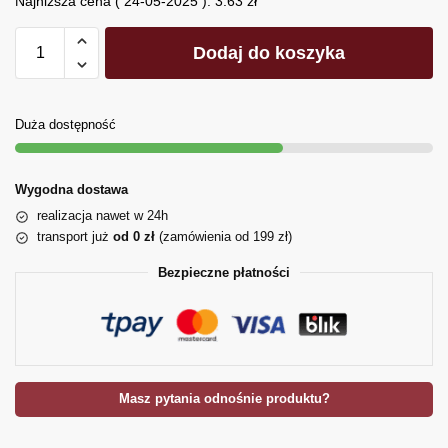
Najniższa cena (
24-05-2025
):
3.63
zł
Dodaj do koszyka
Duża dostępność
Wygodna dostawa
realizacja nawet w 24h
transport już
od 0 zł
(zamówienia od 199 zł)
Bezpieczne płatności
Masz pytania odnośnie produktu?