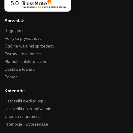
5.0
Na podstawie
173
opinii
z całego okresu
Sprzedaż
Regulamin
Polityka prywatności
Ogólne warunki sprzedaży
Zwroty i reklamacje
Płatności elektroniczne
Dostawa towaru
Pomoc
Kategorie
Uszczelki według typu
Uszczelki na zamówienie
Chemia i narzedzia
Promocje i wyprzedaże