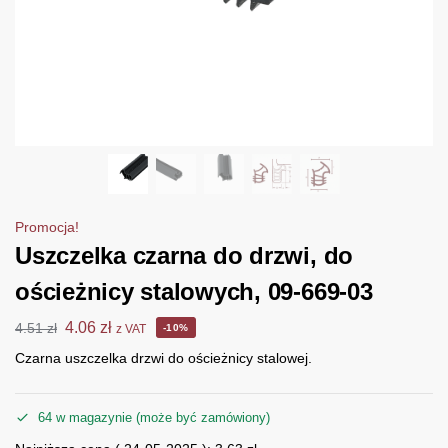
Promocja!
Uszczelka czarna do drzwi, do
ościeżnicy stalowych, 09-669-03
4.06
zł
4.51
zł
z VAT
-10%
Czarna uszczelka drzwi do ościeżnicy stalowej.
64 w magazynie (może być zamówiony)