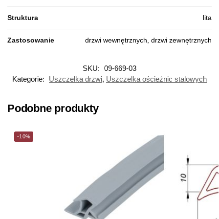
Struktura
lita
Zastosowanie
drzwi wewnętrznych, drzwi zewnętrznych
SKU:
09-669-03
Kategorie:
Uszczelka drzwi
,
Uszczelka ościeżnic stalowych
Podobne produkty
-10%