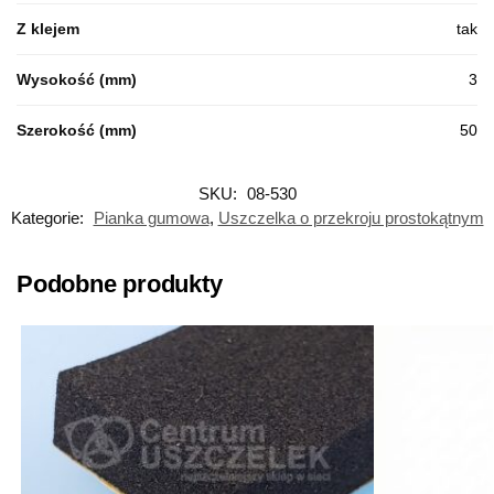
Z klejem
tak
Wysokość (mm)
3
Szerokość (mm)
50
SKU:
08-530
Kategorie:
Pianka gumowa
,
Uszczelka o przekroju prostokątnym
Podobne produkty