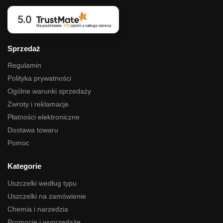
5.0
Na podstawie
173
opinii
z całego okresu
Sprzedaż
Regulamin
Polityka prywatności
Ogólne warunki sprzedaży
Zwroty i reklamacje
Płatności elektroniczne
Dostawa towaru
Pomoc
Kategorie
Uszczelki według typu
Uszczelki na zamówienie
Chemia i narzedzia
Promocje i wyprzedaże