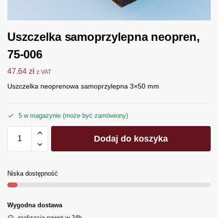
Uszczelka samoprzylepna neopren,
75-006
47.64
zł
z VAT
Uszczelka neoprenowa samoprzylepna 3×50 mm
5 w magazynie (może być zamówiony)
Dodaj do koszyka
Niska dostępność
Wygodna dostawa
realizacja nawet w 24h