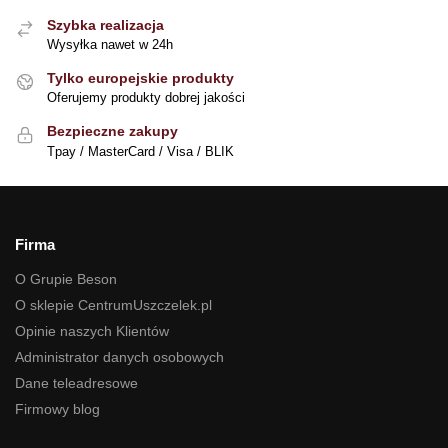
Szybka realizacja
Wysyłka nawet w 24h
Tylko europejskie produkty
Oferujemy produkty dobrej jakości
Bezpieczne zakupy
Tpay / MasterCard / Visa / BLIK
Firma
O Grupie Beson
O sklepie CentrumUszczelek.pl
Opinie naszych Klientów
Administrator danych osobowych
Dane teleadresowe
Firmowy blog