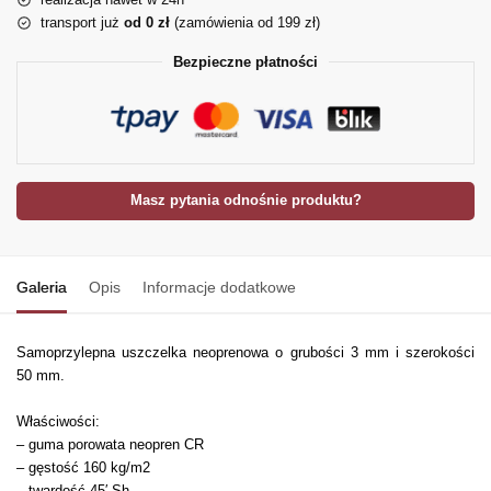
transport już
od 0 zł
(zamówienia od 199 zł)
Bezpieczne płatności
Masz pytania odnośnie produktu?
Galeria
Opis
Informacje dodatkowe
Samoprzylepna uszczelka neoprenowa o grubości 3 mm i szerokości
50 mm.
Właściwości:
– guma porowata neopren CR
– gęstość 160 kg/m2
– twardość 45′ Sh