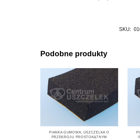
SKU:
01
Podobne produkty
PIANKA GUMOWA
,
USZCZELKA O
P
PRZEKROJU PROSTOKĄTNYM