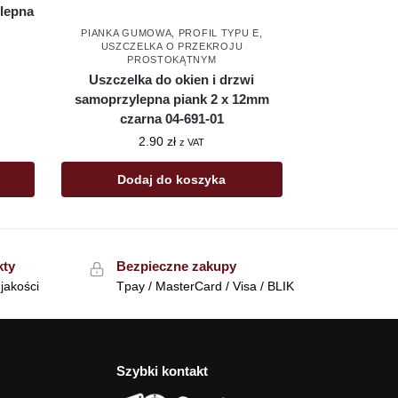
lepna
PIANKA GUMOWA
,
PROFIL TYPU E
,
USZCZELKA O PRZEKROJU
PROSTOKĄTNYM
Uszczelka do okien i drzwi
samoprzylepna piank 2 x 12mm
czarna 04-691-01
2.90
zł
z VAT
Dodaj do koszyka
kty
Bezpieczne zakupy
jakości
Tpay / MasterCard / Visa / BLIK
Szybki kontakt