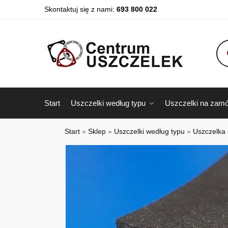
Skontaktuj się z nami:
693 800 022
Start
Uszczelki według typu
Uszczelki na zamó
Start
»
Sklep
»
Uszczelki według typu
»
Uszczelka