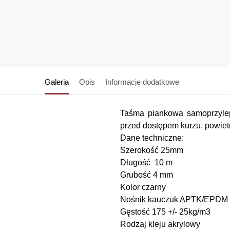
Galeria
Opis
Informacje dodatkowe
Taśma piankowa samoprzylep
przed dostępem kurzu, powietr
Dane techniczne:
Szerokość 25mm
Długość 10 m
Grubość 4 mm
Kolor czarny
Nośnik kauczuk APTK/EPDM
Gęstość 175 +/- 25kg/m3
Rodzaj kleju akrylowy