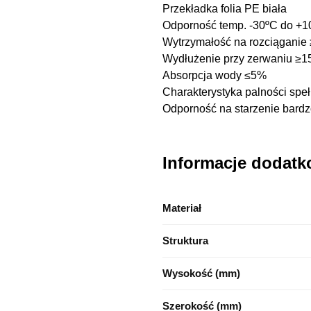
Przekładka folia PE biała
Odporność temp. -30ºC do +
Wytrzymałość na rozciąganie
Wydłużenie przy zerwaniu ≥
Absorpcja wody ≤5%
Charakterystyka palności sp
Odporność na starzenie bardz
Informacje dodat
Materiał
Struktura
Wysokość (mm)
Szerokość (mm)