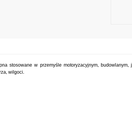
na stosowane w przemyśle motoryzacyjnym, budowlanym, ja
za, wilgoci.