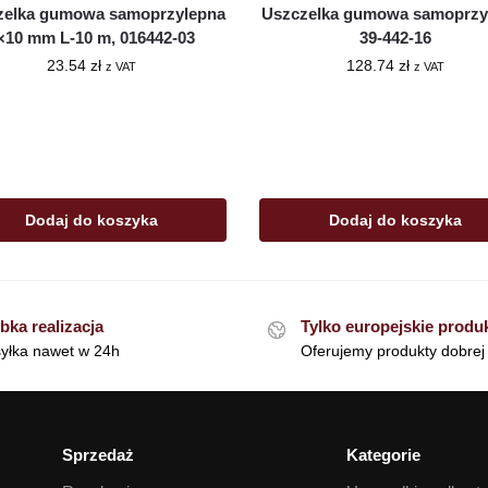
zelka gumowa samoprzylepna
Uszczelka gumowa samoprzy
×10 mm L-10 m, 016442-03
39-442-16
23.54
zł
128.74
zł
z VAT
z VAT
Dodaj do koszyka
Dodaj do koszyka
bka realizacja
Tylko europejskie produ
yłka nawet w 24h
Oferujemy produkty dobrej 
Sprzedaż
Kategorie