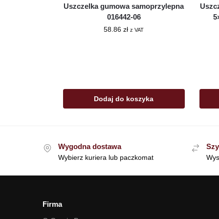
Uszczelka gumowa samoprzylepna
Uszc
016442-06
5
58.86
zł
z VAT
Dodaj do koszyka
Wygodna dostawa
Szy
Wybierz kuriera lub paczkomat
Wys
Firma