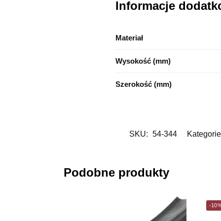
Informacje dodat
Materiał
Wysokość (mm)
Szerokość (mm)
SKU:
54-344
Kategorie
Podobne produkty
-10