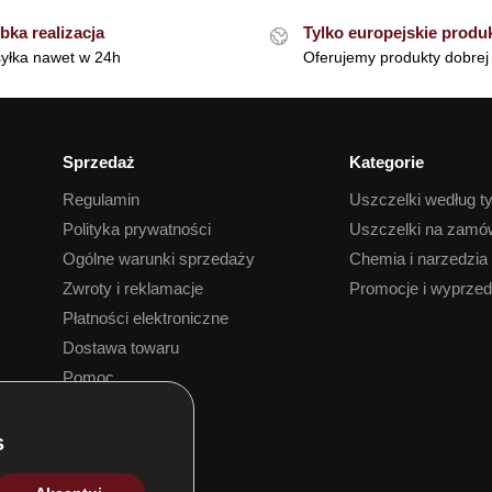
bka realizacja
Tylko europejskie produ
yłka nawet w 24h
Oferujemy produkty dobrej 
Sprzedaż
Kategorie
Regulamin
Uszczelki według t
Polityka prywatności
Uszczelki na zamó
Ogólne warunki sprzedaży
Chemia i narzedzia
Zwroty i reklamacje
Promocje i wyprze
Płatności elektroniczne
Dostawa towaru
Pomoc