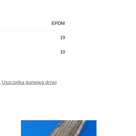
EPDM
19
10
,
Uszczelka gumowa drzwi