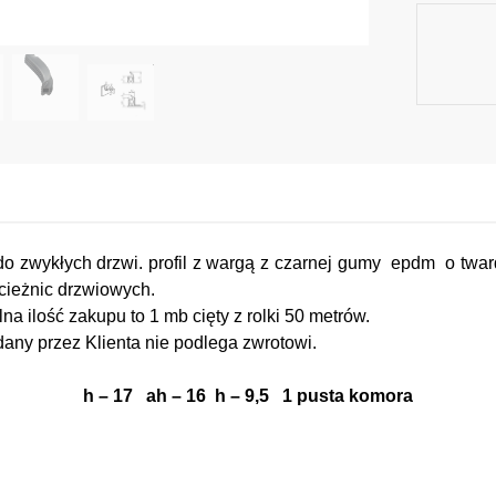
o zwykłych drzwi. profil z wargą z czarnej gumy epdm o twar
cieżnic drzwiowych.
a ilość zakupu to 1 mb cięty z rolki 50 metrów.
any przez Klienta nie podlega zwrotowi.
h – 17 ah – 16 h – 9,5 1 pusta komora