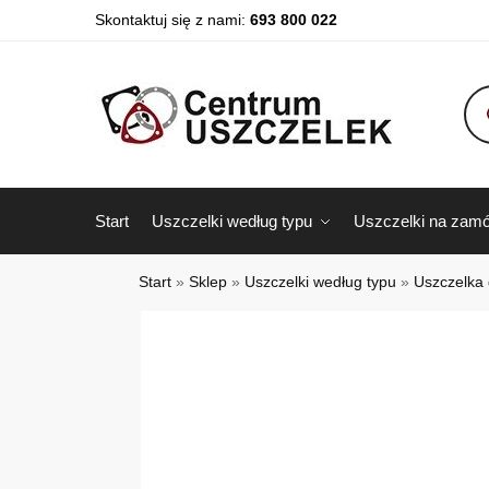
Skontaktuj się z nami:
693 800 022
Start
Uszczelki według typu
Uszczelki na zamó
Start
»
Sklep
»
Uszczelki według typu
»
Uszczelka