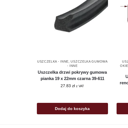
USZCZELKA - INNE
,
USZCZELKA GUMOWA
US
- INNE
OKIE
Uszczelka drzwi pokrywy gumowa
U
pianka 19 x 22mm czarna 39-611
ren
27.83
zł
z VAT
Dodaj do koszyka