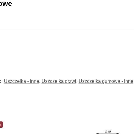
kowe
:
Uszczelka - inne
,
Uszczelka drzwi
,
Uszczelka gumowa - inne
%