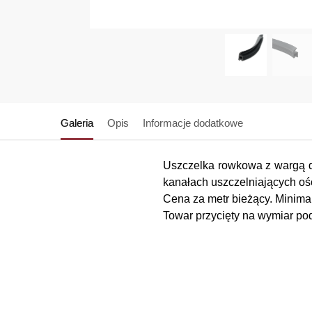
Galeria
Opis
Informacje dodatkowe
Uszczelka rowkowa z wargą d
kanałach uszczelniających oś
Cena za metr bieżący. Minimaln
Towar przycięty na wymiar pod