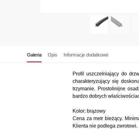
Galeria
Opis
Informacje dodatkowe
Profil uszczelniający do dr
charakteryzujący się doskon
trzymanie. Prostolinijne os
bardzo dobrych właściwościa
Kolor: brązowy
Cena za metr bieżący. Minima
Klienta nie podlega zwrotowi.