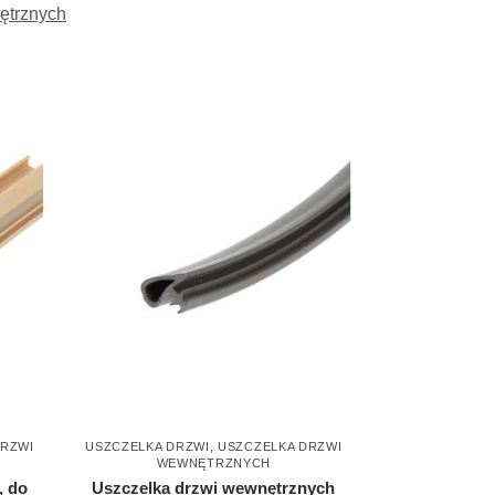
ętrznych
DRZWI
USZCZELKA DRZWI
,
USZCZELKA DRZWI
WEWNĘTRZNYCH
, do
Uszczelka drzwi wewnętrznych