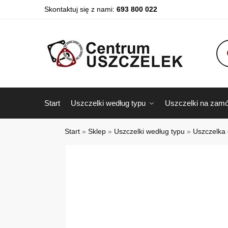
Skontaktuj się z nami:
693 800 022
Start
Uszczelki według typu
Uszczelki na zamó
Start
»
Sklep
»
Uszczelki według typu
»
Uszczelka 