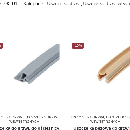
9-783-01
Kategorie:
Uszczelka drzwi
,
Uszczelka drzwi wewn
%
-10%
ZELKA DRZWI
,
USZCZELKA DRZWI
USZCZELKA DRZWI
,
USZCZELKA 
WEWNĘTRZNYCH
WEWNĘTRZNYCH
zelka do drzwi, do ościeżnicy
Uszczelka bężowa do drzwi