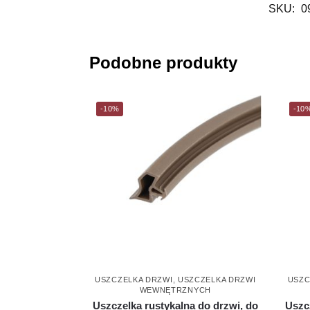
SKU:
0
Podobne produkty
-10%
-10
USZCZELKA DRZWI
,
USZCZELKA DRZWI
USZC
WEWNĘTRZNYCH
Uszczelka rustykalna do drzwi, do
Uszc