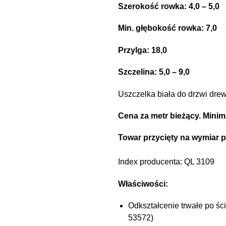
Szerokość rowka: 4,0 – 5,0
Min. głębokość rowka: 7,0
Przylga: 18,0
Szczelina: 5,0 – 9,0
Uszczelka biała do drzwi dre
Cena za metr bieżący. Minima
Towar przycięty na wymiar p
Index producenta: QL 3109
Właściwości:
Odkształcenie trwałe po śc
53572)