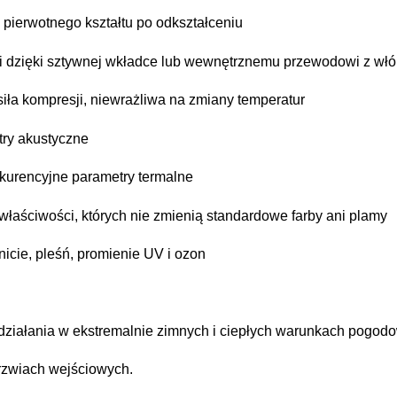
pierwotnego kształtu po odkształceniu
ci dzięki sztywnej wkładce lub wewnętrznemu przewodowi z wł
iła kompresji, niewrażliwa na zmiany temperatur
try akustyczne
kurencyjne parametry termalne
właściwości, których nie zmienią standardowe farby ani plamy
nicie, pleśń, promienie UV i ozon
 działania w ekstremalnie zimnych i ciepłych warunkach pogod
rzwiach wejściowych.