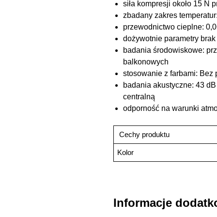
siła kompresji około 15 N 
zbadany zakres temperatur:
przewodnictwo cieplne: 0,
dożywotnie parametry brak
badania środowiskowe: prz
balkonowych
stosowanie z farbami: Bez p
badania akustyczne: 43 dB 
centralną
odporność na warunki atmos
Cechy produktu
Kolor
Informacje dodat