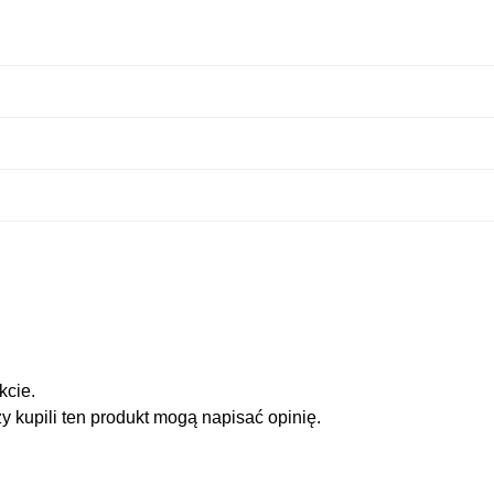
kcie.
zy kupili ten produkt mogą napisać opinię.