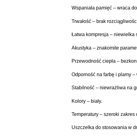
Wspaniała pamięć – wraca do 
Trwałość – brak rozciągliwoś
Łatwa kompresja – niewielka s
Akustyka – znakomite parame
Przewodność ciepła – bezkon
Odporność na farbę i plamy – 
Stabilność – niewrażliwa na g
Kolory – biały.
Temperatury – szeroki zakres
Uszczelka do stosowania w d