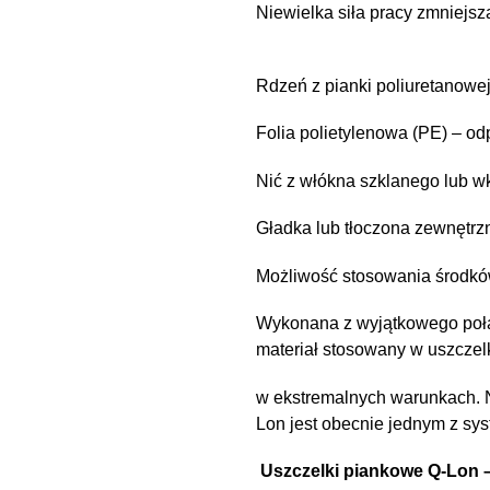
Niewielka siła pracy zmniejsza
Rdzeń z pianki poliuretanowe
Folia polietylenowa (PE) – o
Nić z włókna szklanego lub wk
Gładka lub tłoczona zewnętrz
Możliwość stosowania środków
Wykonana z wyjątkowego połąc
materiał stosowany w uszczel
w ekstremalnych warunkach. Ni
Lon jest obecnie jednym z sys
Uszczelki piankowe Q-Lon – 