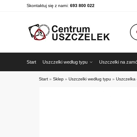
Skontaktuj się z nami:
693 800 022
Start
Uszczelki według typu
Uszczelki na zamó
Start
»
Sklep
»
Uszczelki według typu
»
Uszczelka 