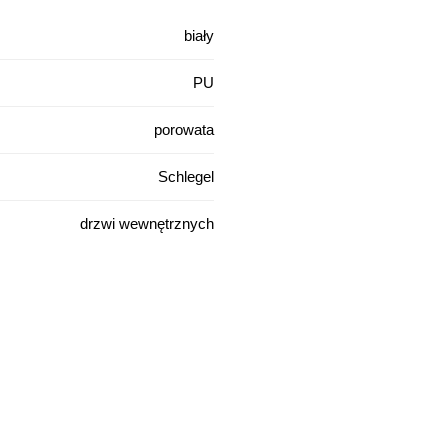
biały
PU
porowata
Schlegel
drzwi wewnętrznych