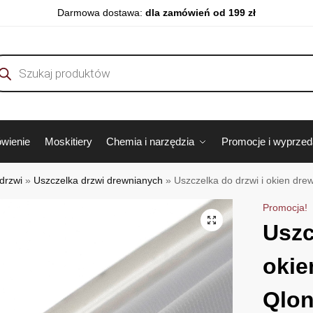
Darmowa dostawa:
dla zamówień od 199 zł
wienie
Moskitiery
Chemia i narzędzia
Promocje i wyprze
drzwi
»
Uszczelka drzwi drewnianych
»
Uszczelka do drzwi i okien dr
Promocja!
Uszc
okie
Qlon