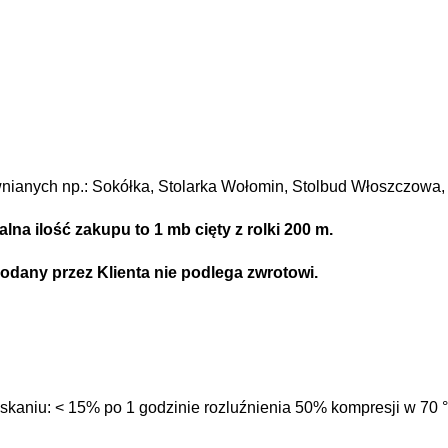
wnianych np.: Sokółka, Stolarka Wołomin, Stolbud Włoszczowa,
lna ilość zakupu to 1 mb cięty z rolki 200 m.
odany przez Klienta nie podlega zwrotowi.
iskaniu: < 15% po 1 godzinie rozluźnienia 50% kompresji w 70 