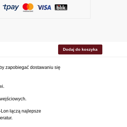
Dodaj do koszyka
by zapobiegać dostawaniu się
wi.
wejściowych.
-Lon łączą najlepsze
ratur.