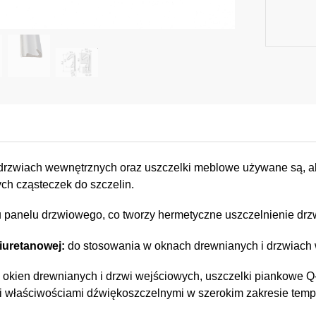
drzwiach wewnętrznych oraz uszczelki meblowe używane są, a
nych cząsteczek do szczelin.
u panelu drzwiowego, co tworzy hermetyczne uszczelnienie drz
liuretanowej:
do stosowania w oknach drewnianych i drzwiach 
 okien drewnianych i drzwi wejściowych, uszczelki piankowe Q
i właściwościami dźwiękoszczelnymi w szerokim zakresie tempe