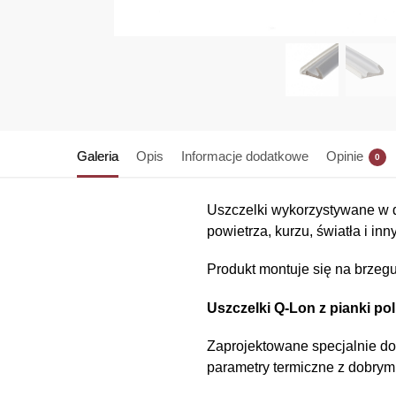
Galeria
Opis
Informacje dodatkowe
Opinie
0
Uszczelki wykorzystywane w 
powietrza, kurzu, światła i in
Produkt montuje się na brzeg
Uszczelki Q-Lon z pianki po
Zaprojektowane specjalnie do
parametry termiczne z dobrym