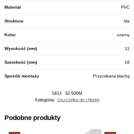
Materiał
PVC
Struktura
lita
Kolor
czarny
Wysokość (mm)
11
Szerokość (mm)
18
Sposób montażu
Przyciskana blachą
SKU:
32-500M
Kategoria:
Uszczelka do chłodni
Podobne produkty