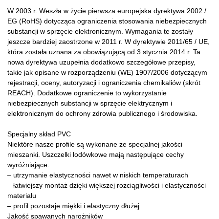
W 2003 r. Weszła w życie pierwsza europejska dyrektywa 2002 /
EG (RoHS) dotycząca ograniczenia stosowania niebezpiecznych
substancji w sprzęcie elektronicznym. Wymagania te zostały
jeszcze bardziej zaostrzone w 2011 r. W dyrektywie 2011/65 / UE,
która została uznana za obowiązującą od 3 stycznia 2014 r. Ta
nowa dyrektywa uzupełnia dodatkowo szczegółowe przepisy,
takie jak opisane w rozporządzeniu (WE) 1907/2006 dotyczącym
rejestracji, oceny, autoryzacji i ograniczenia chemikaliów (skrót
REACH). Dodatkowe ograniczenie to wykorzystanie
niebezpiecznych substancji w sprzęcie elektrycznym i
elektronicznym do ochrony zdrowia publicznego i środowiska.
Specjalny skład PVC
Niektóre nasze profile są wykonane ze specjalnej jakości
mieszanki. Uszczelki lodówkowe mają następujące cechy
wyróżniające:
– utrzymanie elastyczności nawet w niskich temperaturach
– łatwiejszy montaż dzięki większej rozciągliwości i elastyczności
materiału
– profil pozostaje miękki i elastyczny dłużej
Jakość spawanych narożników