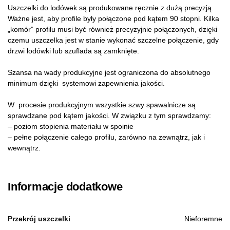
Uszczelki do lodówek są produkowane ręcznie z dużą precyzją.
Ważne jest, aby profile były połączone pod kątem 90 stopni. Kilka
„komór” profilu musi być również precyzyjnie połączonych, dzięki
czemu uszczelka jest w stanie wykonać szczelne połączenie, gdy
drzwi lodówki lub szuflada są zamknięte.
Szansa na wady produkcyjne jest ograniczona do absolutnego
minimum dzięki systemowi zapewnienia jakości.
W procesie produkcyjnym wszystkie szwy spawalnicze są
sprawdzane pod kątem jakości. W związku z tym sprawdzamy:
– poziom stopienia materiału w spoinie
– pełne połączenie całego profilu, zarówno na zewnątrz, jak i
wewnątrz.
Informacje dodatkowe
Przekrój uszczelki
Nieforemne