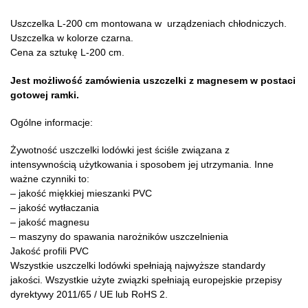
Uszczelka L-200 cm montowana w urządzeniach chłodniczych.
Uszczelka w kolorze czarna.
Cena za sztukę L-200 cm.
Jest możliwość zamówienia uszczelki z magnesem w postaci
gotowej ramki.
Ogólne informacje:
Żywotność uszczelki lodówki jest ściśle związana z
intensywnością użytkowania i sposobem jej utrzymania. Inne
ważne czynniki to:
– jakość miękkiej mieszanki PVC
– jakość wytłaczania
– jakość magnesu
– maszyny do spawania narożników uszczelnienia
Jakość profili PVC
Wszystkie uszczelki lodówki spełniają najwyższe standardy
jakości. Wszystkie użyte związki spełniają europejskie przepisy
dyrektywy 2011/65 / UE lub RoHS 2.