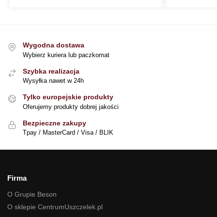
Wygodna dostawa
Wybierz kuriera lub paczkomat
Szybka realizacja
Wysyłka nawet w 24h
Tylko europejskie produkty
Oferujemy produkty dobrej jakości
Bezpieczne zakupy
Tpay / MasterCard / Visa / BLIK
Firma
O Grupie Beson
O sklepie CentrumUszczelek.pl