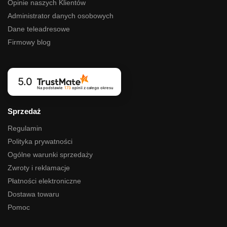
Opinie naszych Klientów
Administrator danych osobowych
Dane teleadresowe
Firmowy blog
5.0
Na podstawie
173
opinii
z całego okresu
Sprzedaż
Regulamin
Polityka prywatności
Ogólne warunki sprzedaży
Zwroty i reklamacje
Płatności elektroniczne
Dostawa towaru
Pomoc