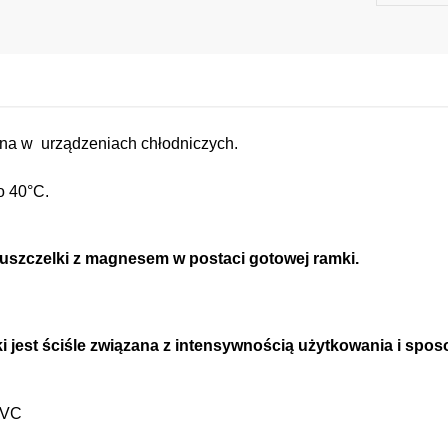
a w urządzeniach chłodniczych.
do 40°C.
uszczelki z magnesem w postaci gotowej ramki.
 jest ściśle związana z intensywnością użytkowania i spos
 PVC