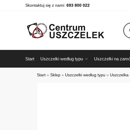
Skontaktuj się z nami:
693 800 022
Start
Uszczelki według typu
Uszczelki na zamó
Start
»
Sklep
»
Uszczelki według typu
»
Uszczelka 