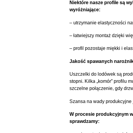
Niektóre nasze profile są w
wyróżniające:
– utrzymanie elastyczności n
– łatwiejszy montaż dzięki wię
– profil pozostaje miękki i ela
Jakość spawanych narożni
Uszczelki do lodówek są prod
stopni. Kilka „komór” profilu
szczelne połączenie, gdy drzw
Szansa na wady produkcyjne j
W procesie produkcyjnym ws
sprawdzamy: