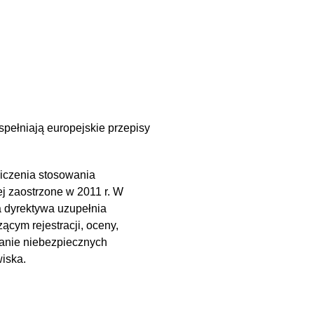
spełniają europejskie przepisy
iczenia stosowania
j zaostrzone w 2011 r. W
a dyrektywa uzupełnia
cym rejestracji, oceny,
tanie niebezpiecznych
wiska.