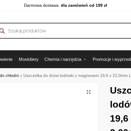
Darmowa dostawa:
dla zamówień od 199 zł
wienie
Moskitiery
Chemia i narzędzia
Promocje i wyprze
do chłodni
»
Uszczelka do drzwi lodówki z magnesem 19,6 x 22,0mm L
Uszc
lodó
19,6