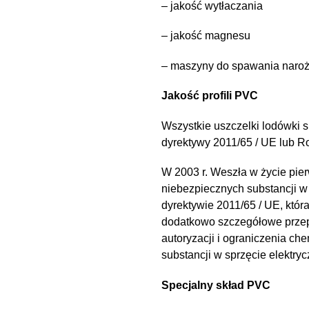
– jakość wytłaczania
– jakość magnesu
– maszyny do spawania naroż
Jakość profili PVC
Wszystkie uszczelki lodówki s
dyrektywy 2011/65 / UE lub 
W 2003 r. Weszła w życie pie
niebezpiecznych substancji w 
dyrektywie 2011/65 / UE, któr
dodatkowo szczegółowe przepi
autoryzacji i ograniczenia c
substancji w sprzęcie elektry
Specjalny skład PVC