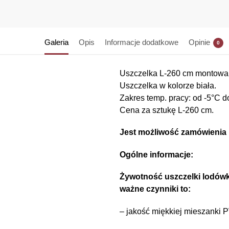
Galeria
Opis
Informacje dodatkowe
Opinie
0
Uszczelka L-260 cm montowan
Uszczelka w kolorze biała.
Zakres temp. pracy: od -5°C 
Cena za sztukę L-260 cm.
Jest możliwość zamówienia 
Ogólne informacje:
Żywotność uszczelki lodówki
ważne czynniki to:
– jakość miękkiej mieszanki