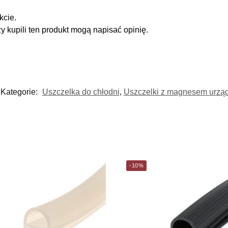
kcie.
zy kupili ten produkt mogą napisać opinię.
Kategorie:
Uszczelka do chłodni
,
Uszczelki z magnesem urząd
-10%