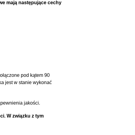
owe mają następujące cechy
 połączone pod kątem 90
ka jest w stanie wykonać
pewnienia jakości.
i. W związku z tym