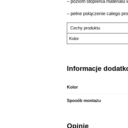
– poziom stopienia materiału 
– pełne połączenie całego pro
Cechy produktu
Kolor
Informacje dodat
Kolor
Sposób montażu
Opinie