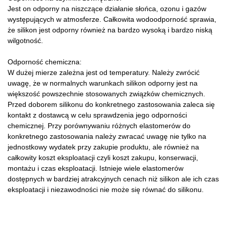
Jest on odporny na niszczące działanie słońca, ozonu i gazów
występujących w atmosferze. Całkowita wodoodporność sprawia,
że silikon jest odporny również na bardzo wysoką i bardzo niską
wilgotność.
Odporność chemiczna:
W dużej mierze zależna jest od temperatury. Należy zwrócić
uwagę, że w normalnych warunkach silikon odporny jest na
większość powszechnie stosowanych związków chemicznych.
Przed doborem silikonu do konkretnego zastosowania zaleca się
kontakt z dostawcą w celu sprawdzenia jego odporności
chemicznej. Przy porównywaniu różnych elastomerów do
konkretnego zastosowania należy zwracać uwagę nie tylko na
jednostkowy wydatek przy zakupie produktu, ale również na
całkowity koszt eksploatacji czyli koszt zakupu, konserwacji,
montażu i czas eksploatacji. Istnieje wiele elastomerów
dostępnych w bardziej atrakcyjnych cenach niż silikon ale ich czas
eksploatacji i niezawodności nie może się równać do silikonu.