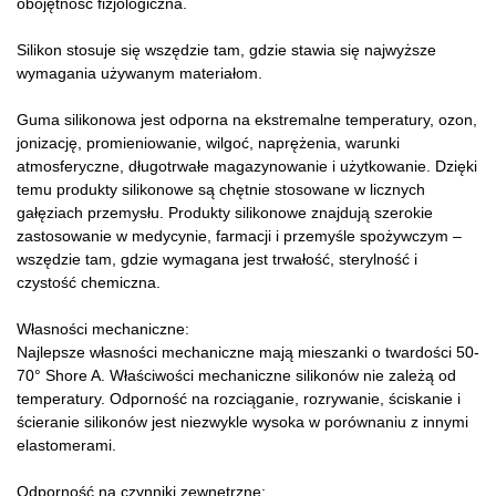
obojętność fizjologiczna.
Silikon stosuje się wszędzie tam, gdzie stawia się najwyższe
wymagania używanym materiałom.
Guma silikonowa jest odporna na ekstremalne temperatury, ozon,
jonizację, promieniowanie, wilgoć, naprężenia, warunki
atmosferyczne, długotrwałe magazynowanie i użytkowanie. Dzięki
temu produkty silikonowe są chętnie stosowane w licznych
gałęziach przemysłu. Produkty silikonowe znajdują szerokie
zastosowanie w medycynie, farmacji i przemyśle spożywczym –
wszędzie tam, gdzie wymagana jest trwałość, sterylność i
czystość chemiczna.
Własności mechaniczne:
Najlepsze własności mechaniczne mają mieszanki o twardości 50-
70° Shore A. Właściwości mechaniczne silikonów nie zależą od
temperatury. Odporność na rozciąganie, rozrywanie, ściskanie i
ścieranie silikonów jest niezwykle wysoka w porównaniu z innymi
elastomerami.
Odporność na czynniki zewnętrzne: