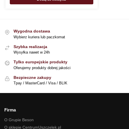
Wygodna dostawa
Wybierz kuriera lub paczkomat
Szybka realizacja
Wysyłka nawet w 24h
Tylko europejskie produkty
Oferujemy produkty dobrej jakości
Bezpieczne zakupy
Tpay / MasterCard / Visa / BLIK
Firma
O Grupie Beson
O sklepie CentrumUszczelek.pl