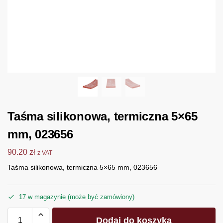
Taśma silikonowa, termiczna 5×65
mm, 023656
90.20
zł
z VAT
Taśma silikonowa, termiczna 5×65 mm, 023656
17 w magazynie (może być zamówiony)
Dodaj do koszyka