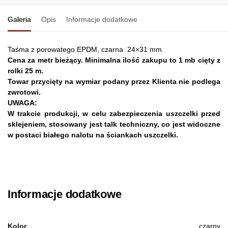
Galeria
Opis
Informacje dodatkowe
Taśma z porowatego EPDM, czarna 24×31 mm
Cena za metr bieżący. Minimalna ilość zakupu to 1 mb cięty z
rolki 25 m.
Towar przycięty na wymiar podany przez Klienta nie podlega
zwrotowi.
UWAGA:
W trakcie produkcji, w celu zabezpieczenia uszczelki przed
sklejeniem, stosowany jest talk techniczny, co jest widoczne
w postaci białego nalotu na ściankach uszczelki.
Informacje dodatkowe
Kolor
czarny