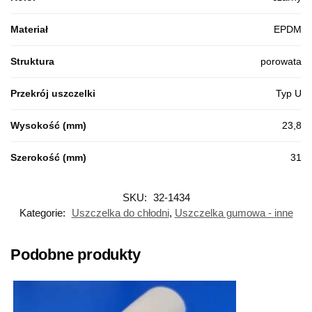
Materiał
EPDM
Struktura
porowata
Przekrój uszczelki
Typ U
Wysokość (mm)
23,8
Szerokość (mm)
31
SKU:
32-1434
Kategorie:
Uszczelka do chłodni
,
Uszczelka gumowa - inne
Podobne produkty