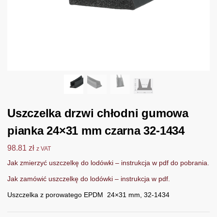
Uszczelka drzwi chłodni gumowa
pianka 24×31 mm czarna 32-1434
98.81
zł
z VAT
Jak zmierzyć uszczelkę do lodówki – instrukcja w pdf do pobrania.
Jak zamówić uszczelkę do lodówki – instrukcja w pdf.
Uszczelka z porowatego EPDM 24×31 mm, 32-1434