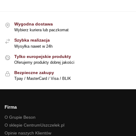
Wygodna dostawa
Wybierz kuriera lub paczkomat
Szybka realizacja
Wysyłka nawet w 24h
Tylko europejskie produkty
Oferujemy produkty dobrej jakości
Bezpieczne zakupy
Tpay / MasterCard / Visa / BLIK
Firma
O Grupie Beson
O sklepie CentrumUszczelek.pl
Opinie naszych Klientów