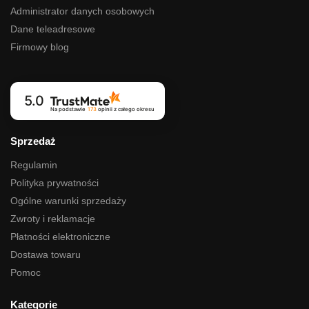
Administrator danych osobowych
Dane teleadresowe
Firmowy blog
5.0
Na podstawie
173
opinii
z całego okresu
Sprzedaż
Regulamin
Polityka prywatności
Ogólne warunki sprzedaży
Zwroty i reklamacje
Płatności elektroniczne
Dostawa towaru
Pomoc
Kategorie