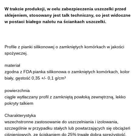
W trakcie produkcji, w celu zabezpieczenia uszczelki przed
sklejeniem, stosowany jest talk techniczny, co jest widoczne
w postaci białego nalotu na ściankach uszczelki.
Profile z pianki silikonowej o zamkniętych komórkach w jakości
spożywczej.
materiał
zgodna z FDA pianka silikonowa o zamkniętych komórkach, kolor
biały, gęstość 0,35 +/- 0,1 g/cm³
powierzchnia
ciągle wytłaczany profil z zamkniętą powłoką zewnętrzną, lekko
pokryty talkiem
Charakterystyka
wszechstronne zastosowanie do uszczelniania i izolowania,
szczególnie w przypadku stałych lub powtarzających się obciążeń
ciśnieniowych, ze ściskaniem do 25% trwale dobra sprężystość,