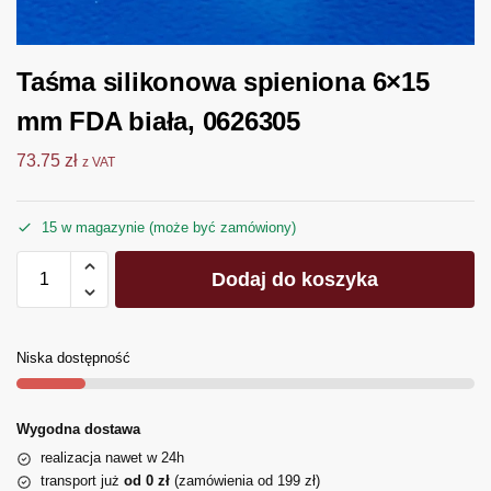
Taśma silikonowa spieniona 6×15
mm FDA biała, 0626305
73.75
zł
z VAT
15 w magazynie (może być zamówiony)
Dodaj do koszyka
Niska dostępność
Wygodna dostawa
realizacja nawet w 24h
transport już
od 0 zł
(zamówienia od 199 zł)