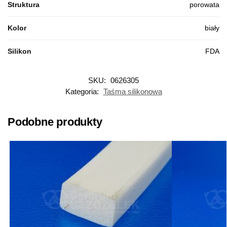
Struktura
porowata
Kolor
biały
Silikon
FDA
SKU:
0626305
Kategoria:
Taśma silikonowa
Podobne produkty