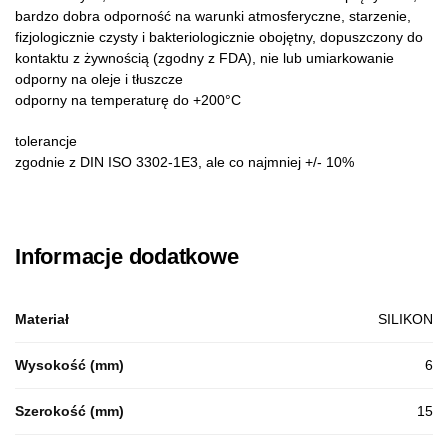
bardzo dobra odporność na warunki atmosferyczne, starzenie,
fizjologicznie czysty i bakteriologicznie obojętny, dopuszczony do
kontaktu z żywnością (zgodny z FDA), nie lub umiarkowanie
odporny na oleje i tłuszcze
odporny na temperaturę do +200°C
tolerancje
zgodnie z DIN ISO 3302-1E3, ale co najmniej +/- 10%
Informacje dodatkowe
Materiał
SILIKON
Wysokość (mm)
6
Szerokość (mm)
15