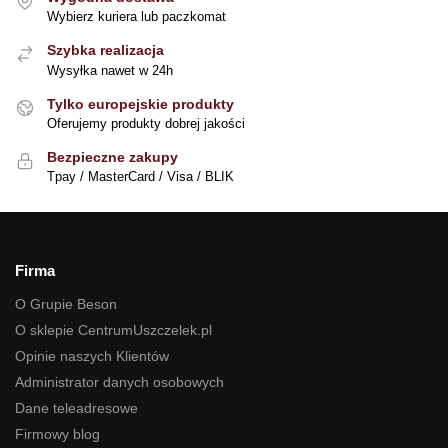
Wybierz kuriera lub paczkomat
Szybka realizacja
Wysyłka nawet w 24h
Tylko europejskie produkty
Oferujemy produkty dobrej jakości
Bezpieczne zakupy
Tpay / MasterCard / Visa / BLIK
Firma
O Grupie Beson
O sklepie CentrumUszczelek.pl
Opinie naszych Klientów
Administrator danych osobowych
Dane teleadresowe
Firmowy blog