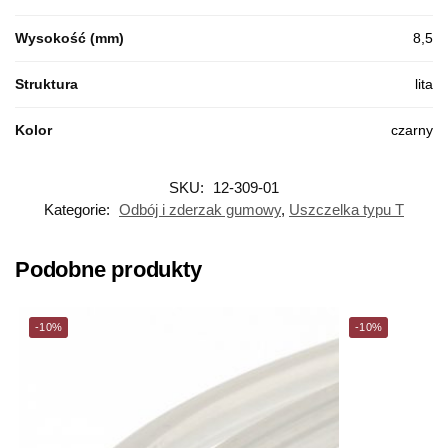
Wysokość (mm)
8,5
Struktura
lita
Kolor
czarny
SKU:
12-309-01
Kategorie:
Odbój i zderzak gumowy
,
Uszczelka typu T
Podobne produkty
-10%
-10%