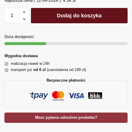
Najniższa cena (
11-04-2026
):
4.34
zł
Dodaj do koszyka
Duża dostępność
Wygodna dostawa
realizacja nawet w 24h
transport już
od 0 zł
(zamówienia od 199 zł)
Bezpieczne płatności
Masz pytania odnośnie produktu?