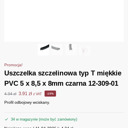
Promocja!
Uszczelka szczelinowa typ T miękkie
PVC 5 x 8,5 x 8mm czarna 12-309-01
3.91
zł
4.34
zł
z VAT
-10%
Profil odbojowy wciskany.
34 w magazynie (może być zamówiony)