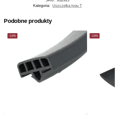
Kategoria:
Uszczelka typu T
Podobne produkty
-10%
-10%