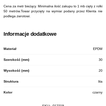
Cena za metr bieżący. Minimalna ilość zakupu to 1 mb cięty z rolki
50 metrów.Towar przycięty na wymiar podany przez Klienta nie
podlega zwrotowi.
Informacje dodatkowe
Materiał
EPDM
Szerokość (mm)
30
Wysokość (mm)
20
Struktura
lita
Kolor
czarny
SKU:
012319