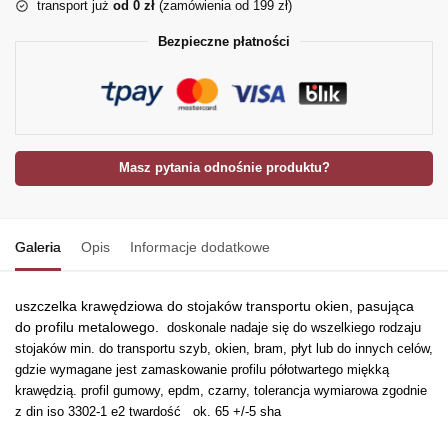
transport już
od 0 zł
(zamówienia od 199 zł)
Bezpieczne płatności
Masz pytania odnośnie produktu?
Galeria
Opis
Informacje dodatkowe
uszczelka krawędziowa do stojaków transportu okien, pasująca
do profilu metalowego.
doskonale nadaje się do wszelkiego rodzaju
stojaków min. do transportu szyb, okien, bram, płyt l
ub do innych celów,
gdzie wymagane jest zamaskowanie profilu półotwartego miękką
krawędzią. profil gumowy, epdm, czarny, tolerancja wymiarowa zgodnie
z din iso 3302-1 e2 twardość ok. 65 +/-5 sha