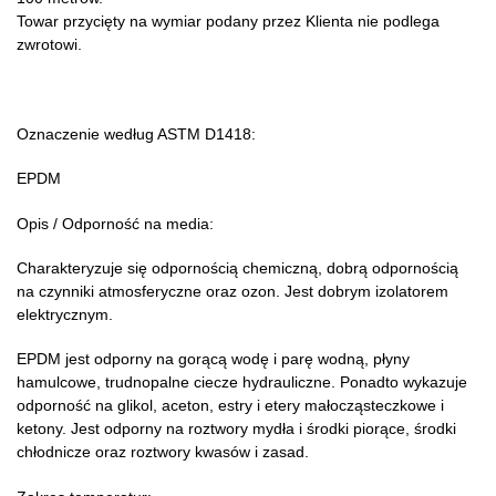
Towar przycięty na wymiar podany przez Klienta nie podlega
zwrotowi.
Oznaczenie według ASTM D1418:
EPDM
Opis / Odporność na media:
Charakteryzuje się odpornością chemiczną, dobrą odpornością
na czynniki atmosferyczne oraz ozon. Jest dobrym izolatorem
elektrycznym.
EPDM jest odporny na gorącą wodę i parę wodną, płyny
hamulcowe, trudnopalne ciecze hydrauliczne. Ponadto wykazuje
odporność na glikol, aceton, estry i etery małocząsteczkowe i
ketony. Jest odporny na roztwory mydła i środki piorące, środki
chłodnicze oraz roztwory kwasów i zasad.