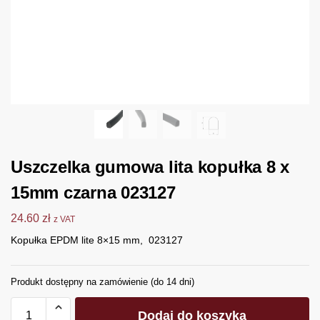
Uszczelka gumowa lita kopułka 8 x
15mm czarna 023127
24.60
zł
z VAT
Kopułka EPDM lite 8×15 mm, 023127
Produkt dostępny na zamówienie (do 14 dni)
Dodaj do koszyka