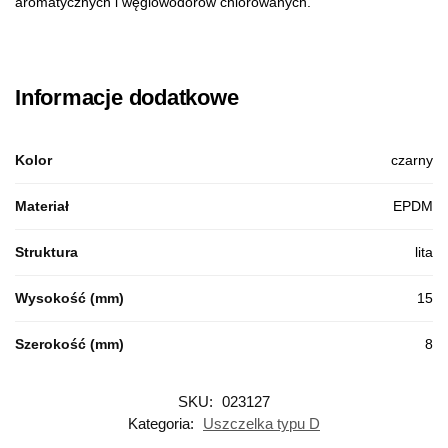
aromatycznych i węglowodorów chlorowanych.
Informacje dodatkowe
Kolor
czarny
Materiał
EPDM
Struktura
lita
Wysokość (mm)
15
Szerokość (mm)
8
SKU:
023127
Kategoria:
Uszczelka typu D