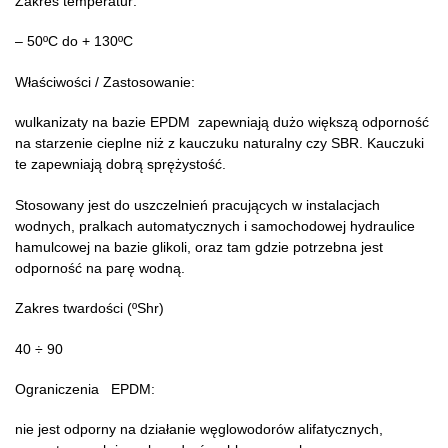
Zakres temperatur:
– 50ºC do + 130ºC
Właściwości / Zastosowanie:
wulkanizaty na bazie EPDM zapewniają dużo większą odporność
na starzenie cieplne niż z kauczuku naturalny czy SBR. Kauczuki
te zapewniają dobrą sprężystość.
Stosowany jest do uszczelnień pracujących w instalacjach
wodnych, pralkach automatycznych i samochodowej hydraulice
hamulcowej na bazie glikoli, oraz tam gdzie potrzebna jest
odporność na parę wodną.
Zakres twardości (ºShr)
40 ÷ 90
Ograniczenia EPDM:
nie jest odporny na działanie węglowodorów alifatycznych,