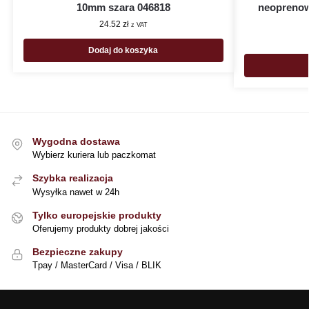
10mm szara 046818
neoprenow
24.52
zł
z VAT
Dodaj do koszyka
Wygodna dostawa
Wybierz kuriera lub paczkomat
Szybka realizacja
Wysyłka nawet w 24h
Tylko europejskie produkty
Oferujemy produkty dobrej jakości
Bezpieczne zakupy
Tpay / MasterCard / Visa / BLIK