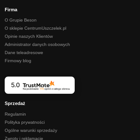
Firma
O Grupie Beson
O sklepie CentrumUszczelek.pl
Opinie naszych Klientów
Administrator danych osobowych
Dane teleadresowe
Firmowy blog
5.0
Na podstawie
173
opinii
z całego okresu
Sprzedaż
Regulamin
Polityka prywatności
Ogólne warunki sprzedaży
Zwroty i reklamacje