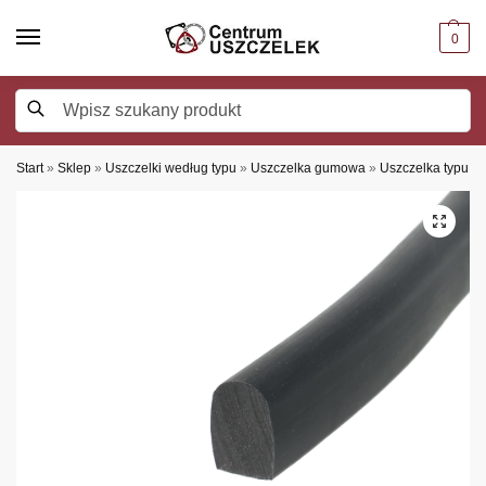
0
Szukaj
Start
»
Sklep
»
Uszczelki według typu
»
Uszczelka gumowa
»
Uszczelka typu D