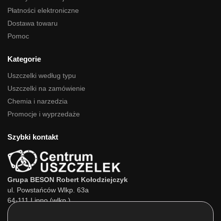
Płatności elektroniczne
Dostawa towaru
Pomoc
Kategorie
Uszczelki według typu
Uszczelki na zamówienie
Chemia i narzedzia
Promocje i wyprzedaże
Szybki kontakt
Grupa BESON Robert Kołodziejczyk
ul. Powstańców Wlkp. 63a
64-111 Lipno (wlkp.)
Skontaktuj się z nami: