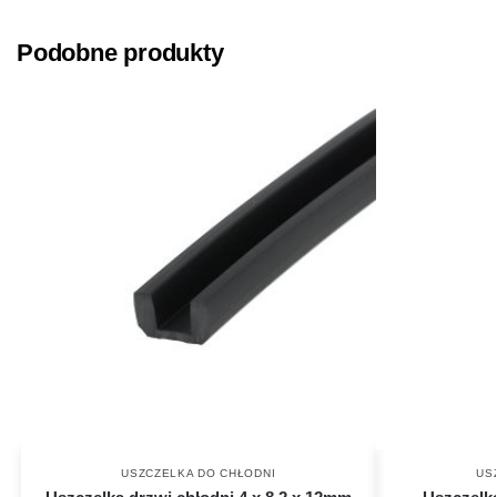
Podobne produkty
USZCZELKA DO CHŁODNI
US