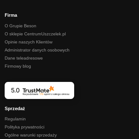
Firma
O Grupie Beson
O sklepie CentrumUszczelek.pl
Opinie naszych Klientów
Administrator danych osobowych
Dane teleadresowe
Firmowy blog
5.0
Na podstawie
173
opinii
z całego okresu
Sprzedaż
Regulamin
Polityka prywatności
Ogólne warunki sprzedaży