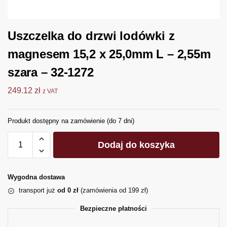
Uszczelka do drzwi lodówki z
magnesem 15,2 x 25,0mm L – 2,55m
szara – 32-1272
249.12
zł
z VAT
Produkt dostępny na zamówienie (do 7 dni)
Dodaj do koszyka
Wygodna dostawa
transport już
od 0 zł
(zamówienia od 199 zł)
Bezpieczne płatności