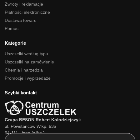
Zwroty i reklamacje
Płatności elektroniczne
Dostawa towaru
Pomoc
Kategorie
Uszczelki według typu
Uszczelki na zamówienie
Chemia i narzedzia
Promocje i wyprzedaże
Szybki kontakt
Grupa BESON Robert Kołodziejczyk
ul. Powstańców Wlkp. 63a
64-111 Lipno (wlkp.)