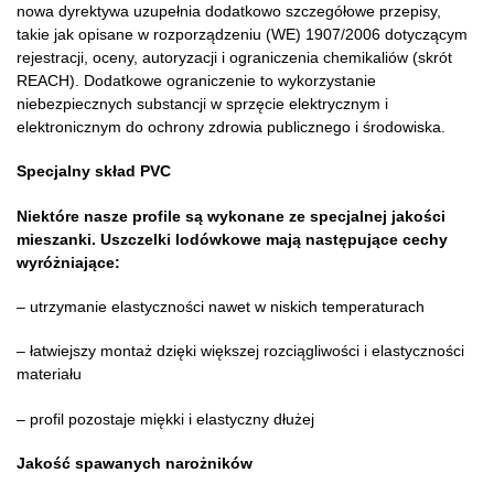
nowa dyrektywa uzupełnia dodatkowo szczegółowe przepisy,
takie jak opisane w rozporządzeniu (WE) 1907/2006 dotyczącym
rejestracji, oceny, autoryzacji i ograniczenia chemikaliów (skrót
REACH). Dodatkowe ograniczenie to wykorzystanie
niebezpiecznych substancji w sprzęcie elektrycznym i
elektronicznym do ochrony zdrowia publicznego i środowiska.
Specjalny skład PVC
Niektóre nasze profile są wykonane ze specjalnej jakości
mieszanki. Uszczelki lodówkowe mają następujące cechy
wyróżniające:
– utrzymanie elastyczności nawet w niskich temperaturach
– łatwiejszy montaż dzięki większej rozciągliwości i elastyczności
materiału
– profil pozostaje miękki i elastyczny dłużej
Jakość spawanych narożników