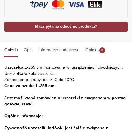
Masz pytania odnośnie produktu?
Galeria
Opis
Informacje dodatkowe
Opinie
0
Uszczelka L-255 cm montowana w urządzeniach chłodniczych.
Uszczelka w kolorze szara.
Zakres temp. pracy: od -5°C do 40°C.
Cena za sztukę L-255 cm.
Jest możliwość zamówienia uszczelki z magnesem w postaci
gotowej ramki.
Ogólne informacje:
Żywotność uszczelki lodówki jest ściśle związana z