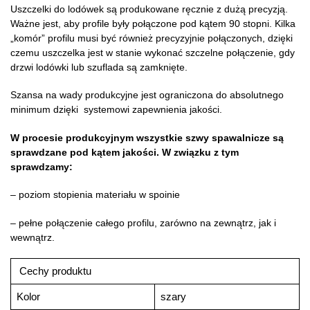
Uszczelki do lodówek są produkowane ręcznie z dużą precyzją.
Ważne jest, aby profile były połączone pod kątem 90 stopni. Kilka
„komór” profilu musi być również precyzyjnie połączonych, dzięki
czemu uszczelka jest w stanie wykonać szczelne połączenie, gdy
drzwi lodówki lub szuflada są zamknięte.
Szansa na wady produkcyjne jest ograniczona do absolutnego
minimum dzięki systemowi zapewnienia jakości.
W procesie produkcyjnym wszystkie szwy spawalnicze są
sprawdzane pod kątem jakości. W związku z tym
sprawdzamy:
– poziom stopienia materiału w spoinie
– pełne połączenie całego profilu, zarówno na zewnątrz, jak i
wewnątrz.
Cechy produktu
Kolor
szary