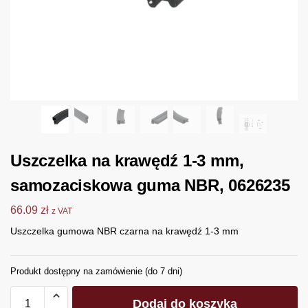
Uszczelka na krawędź 1-3 mm,
samozaciskowa guma NBR, 0626235
66.09
zł
z VAT
Uszczelka gumowa NBR czarna na krawędź 1-3 mm
Produkt dostępny na zamówienie (do 7 dni)
Dodaj do koszyka