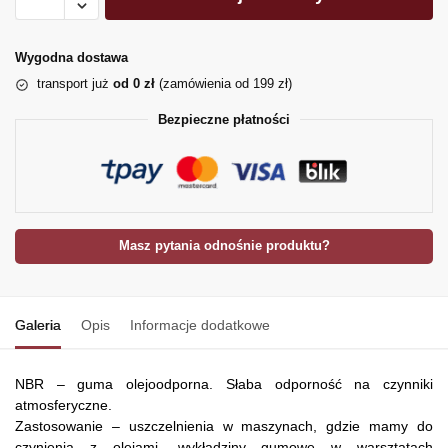
Wygodna dostawa
transport już
od 0 zł
(zamówienia od 199 zł)
Bezpieczne płatności
Masz pytania odnośnie produktu?
Galeria
Opis
Informacje dodatkowe
NBR – guma olejoodporna. Słaba odporność na czynniki
atmosferyczne.
Zastosowanie – uszczelnienia w maszynach, gdzie mamy do
czynienia z olejami, wykładziny gumowe w warsztatach