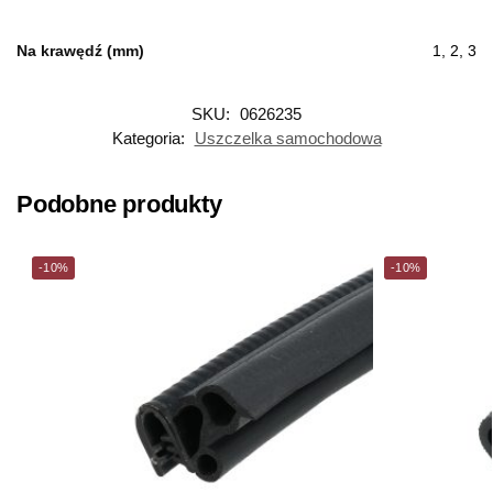
Na krawędź (mm)
1, 2, 3
SKU:
0626235
Kategoria:
Uszczelka samochodowa
Podobne produkty
-10%
-10%