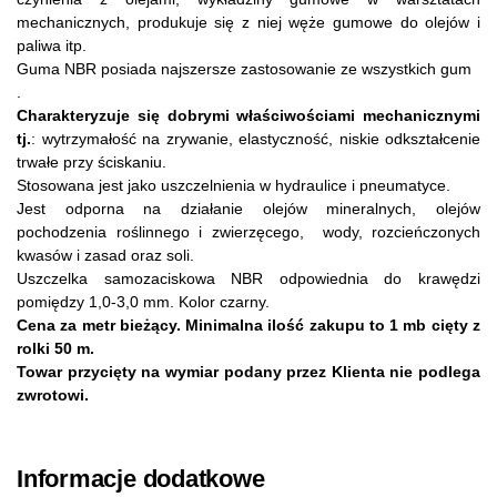
mechanicznych, produkuje się z niej węże gumowe do olejów i
paliwa itp.
Guma NBR posiada najszersze zastosowanie ze wszystkich gum
.
Charakteryzuje się dobrymi właściwościami mechanicznymi
tj.
: wytrzymałość na zrywanie, elastyczność, niskie odkształcenie
trwałe przy ściskaniu.
Stosowana jest jako uszczelnienia w hydraulice i pneumatyce.
Jest odporna na działanie olejów mineralnych, olejów
pochodzenia roślinnego i zwierzęcego, wody, rozcieńczonych
kwasów i zasad oraz soli.
Uszczelka samozaciskowa NBR odpowiednia do krawędzi
pomiędzy 1,0-3,0 mm. Kolor czarny.
Cena za metr bieżący. Minimalna ilość zakupu to 1 mb cięty z
rolki 50 m.
Towar przycięty na wymiar podany przez Klienta nie podlega
zwrotowi.
Informacje dodatkowe