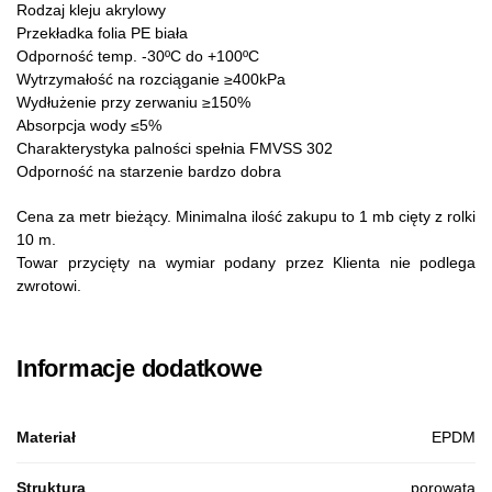
Rodzaj kleju akrylowy
Przekładka folia PE biała
Odporność temp. -30ºC do +100ºC
Wytrzymałość na rozciąganie ≥400kPa
Wydłużenie przy zerwaniu ≥150%
Absorpcja wody ≤5%
Charakterystyka palności spełnia FMVSS 302
Odporność na starzenie bardzo dobra
Cena za metr bieżący. Minimalna ilość zakupu to 1 mb cięty z rolki
10 m.
Towar przycięty na wymiar podany przez Klienta nie podlega
zwrotowi.
Informacje dodatkowe
Materiał
EPDM
Struktura
porowata