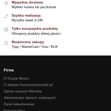
Wygodna dostawa
Wybierz kuriera lub paczkomat
Szybka realizacja
Wysyłka nawet w 24h
Tylko europejskie produkty
Oferujemy produkty dobrej jakości
Bezpieczne zakupy
Tpay / MasterCard / Visa / BLIK
Firma
O Grupie Beson
O sklepie CentrumUszczelek.pl
Opinie naszych Klientów
Administrator danych osobowych
Dane teleadresowe
Firmowy blog