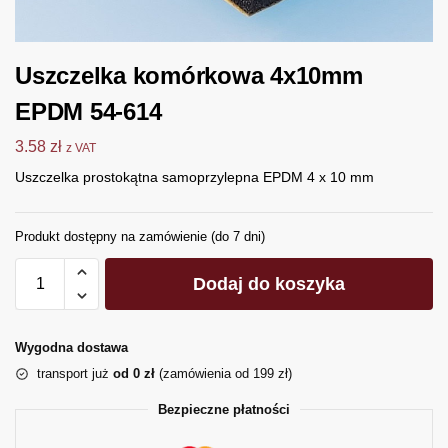
Uszczelka komórkowa 4x10mm
EPDM 54-614
3.58
zł
z VAT
Uszczelka prostokątna samoprzylepna EPDM 4 x 10 mm
Produkt dostępny na zamówienie (do 7 dni)
Dodaj do koszyka
Wygodna dostawa
transport już
od 0 zł
(zamówienia od 199 zł)
Bezpieczne płatności