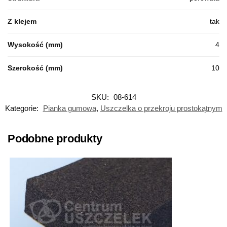
Z klejem
tak
Wysokość (mm)
4
Szerokość (mm)
10
SKU:
08-614
Kategorie:
Pianka gumowa
,
Uszczelka o przekroju prostokątnym
Podobne produkty