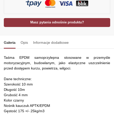
Masz pytania odnośnie produktu?
Galeria
Opis
Informacje dodatkowe
Taśma EPDM samoprzylepna stosowane w przemyśle
motoryzacyjnym, budowlanym, jako elastyczne uszczelnienie
przed dostępem kurzu, powietrza, wilgoci.
Dane techniczne:
Szerokość 10 mm
Długość 10m
Grubość 4 mm
Kolor czarny
Nośnik kauczuk APTK/EPDM
Gęstość 175 +/- 25kg/m3