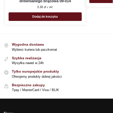
drewnianego brązowa 09-014
3.36
zł
z VAT
Dodaj do koszyka
Wygodna dostawa
Wybierz kuriera lub paczkomat
Szybka realizacja
Wysyłka nawet w 24h
Tylko europejskie produkty
Oferujemy produkty dobrej jakości
Bezpieczne zakupy
Tpay / MasterCard / Visa / BLIK