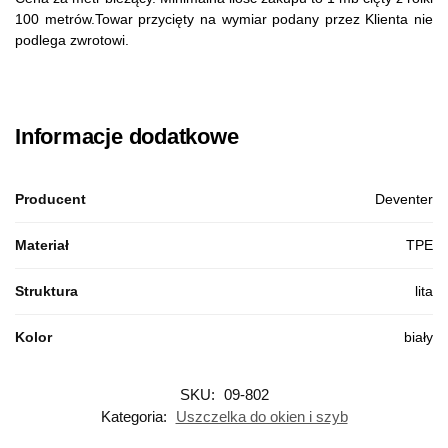
100 metrów.Towar przycięty na wymiar podany przez Klienta nie
podlega zwrotowi.
Informacje dodatkowe
Producent
Deventer
Materiał
TPE
Struktura
lita
Kolor
biały
SKU:
09-802
Kategoria:
Uszczelka do okien i szyb