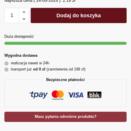
Najniższa cena (
24-05-2025
):
2.15
zł
Dodaj do koszyka
Duża dostępność
Wygodna dostawa
realizacja nawet w 24h
transport już
od 0 zł
(zamówienia od 199 zł)
Bezpieczne płatności
Masz pytania odnośnie produktu?