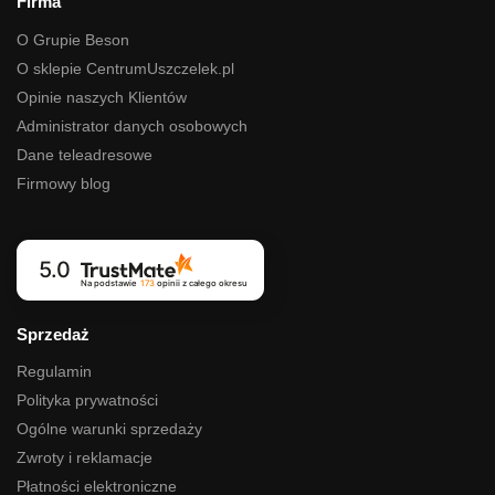
Firma
O Grupie Beson
O sklepie CentrumUszczelek.pl
Opinie naszych Klientów
Administrator danych osobowych
Dane teleadresowe
Firmowy blog
5.0
Na podstawie
173
opinii
z całego okresu
Sprzedaż
Regulamin
Polityka prywatności
Ogólne warunki sprzedaży
Zwroty i reklamacje
Płatności elektroniczne