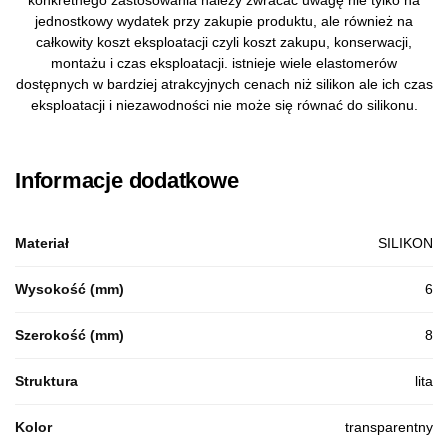
konkretnego zastosowania należy zwracać uwagę nie tylko na
jednostkowy wydatek przy zakupie produktu, ale również na
całkowity koszt eksploatacji czyli koszt zakupu, konserwacji,
montażu i czas eksploatacji. istnieje wiele elastomerów
dostępnych w bardziej atrakcyjnych cenach niż silikon ale ich czas
eksploatacji i niezawodności nie może się równać do silikonu.
Informacje dodatkowe
Materiał
SILIKON
Wysokość (mm)
6
Szerokość (mm)
8
Struktura
lita
Kolor
transparentny