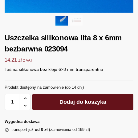
Uszczelka silikonowa lita 8 x 6mm
bezbarwna 023094
14.21
zł
z VAT
Taśma silikonowa bez kleju 6×8 mm transparentna
Produkt dostępny na zamówienie (do 14 dni)
Dodaj do koszyka
Wygodna dostawa
transport już
od 0 zł
(zamówienia od 199 zł)