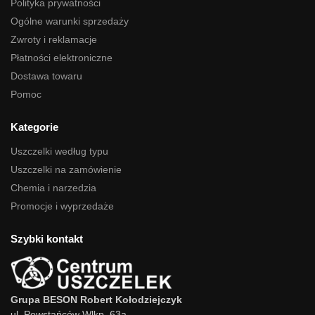
Polityka prywatności
Ogólne warunki sprzedaży
Zwroty i reklamacje
Płatności elektroniczne
Dostawa towaru
Pomoc
Kategorie
Uszczelki według typu
Uszczelki na zamówienie
Chemia i narzedzia
Promocje i wyprzedaże
Szybki kontakt
Grupa BESON Robert Kołodziejczyk
ul. Powstańców Wlkp. 63a