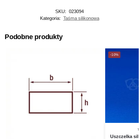
SKU:
023094
Kategoria:
Taśma silikonowa
Podobne produkty
-10%
Uszczelka si