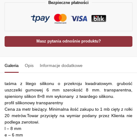
Bezpieczne płatności
Masz pytania odnośnie produktu?
Galeria
Opis
Informacje dodatkowe
taśma z litego silikonu o przekroju kwadratowym. grubość
uszczelki gumowej 6 mm szerokość 8 mm. transparentna,
spieniony silikon 8×8 mm wykonany z twardego silikonu.
profil silikonowy transparentny
Cena za metr bieżący. Minimalna ilość zakupu to 1 mb cięty z rolki
20 metrów.Towar przycięty na wymiar podany przez Klienta nie
podlega zwrotowi.
l – 8 mm
e – 6 mm