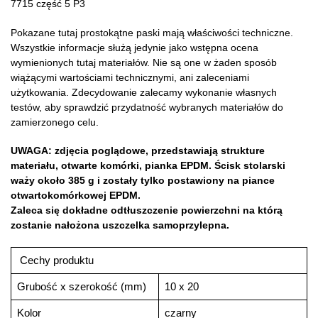
7715 część 5 P3
Pokazane tutaj prostokątne paski mają właściwości techniczne.
Wszystkie informacje służą jedynie jako wstępna ocena
wymienionych tutaj materiałów. Nie są one w żaden sposób
wiążącymi wartościami technicznymi, ani zaleceniami
użytkowania. Zdecydowanie zalecamy wykonanie własnych
testów, aby sprawdzić przydatność wybranych materiałów do
zamierzonego celu.
UWAGA: zdjęcia poglądowe, przedstawiają strukture
materiału, otwarte komórki, pianka EPDM. Ścisk stolarski
waży około 385 g i zostały tylko postawiony na piance
otwartokomórkowej EPDM.
Zaleca się dokładne odtłuszczenie powierzchni na którą
zostanie nałożona uszczelka samoprzylepna.
Cechy produktu
Grubość x szerokość (mm)
10 x 20
Kolor
czarny