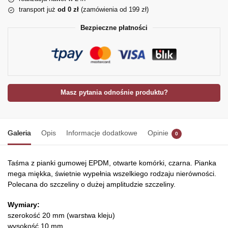
transport już
od 0 zł
(zamówienia od 199 zł)
Bezpieczne płatności
Masz pytania odnośnie produktu?
Galeria
Opis
Informacje dodatkowe
Opinie
0
Taśma z pianki gumowej EPDM, otwarte komórki, czarna. Pianka
mega miękka, świetnie wypełnia wszelkiego rodzaju nierówności.
Polecana do szczeliny o dużej amplitudzie szczeliny.
Wymiary:
szerokość 20 mm (warstwa kleju)
wysokość 10 mm