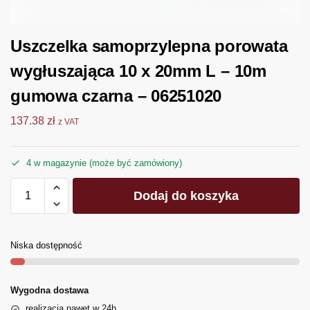
Uszczelka samoprzylepna porowata
wygłuszająca 10 x 20mm L – 10m
gumowa czarna – 06251020
137.38
zł
z VAT
4 w magazynie (może być zamówiony)
Dodaj do koszyka
Niska dostępność
Wygodna dostawa
realizacja nawet w 24h