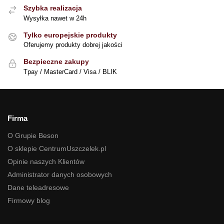
Szybka realizacja
Wysyłka nawet w 24h
Tylko europejskie produkty
Oferujemy produkty dobrej jakości
Bezpieczne zakupy
Tpay / MasterCard / Visa / BLIK
Firma
O Grupie Beson
O sklepie CentrumUszczelek.pl
Opinie naszych Klientów
Administrator danych osobowych
Dane teleadresowe
Firmowy blog