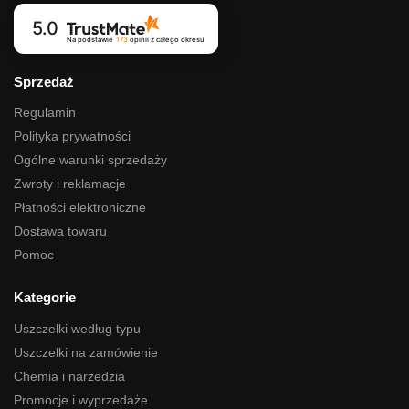
5.0
Na podstawie
173
opinii
z całego okresu
Sprzedaż
Regulamin
Polityka prywatności
Ogólne warunki sprzedaży
Zwroty i reklamacje
Płatności elektroniczne
Dostawa towaru
Pomoc
Kategorie
Uszczelki według typu
Uszczelki na zamówienie
Chemia i narzedzia
Promocje i wyprzedaże